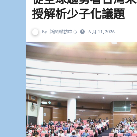
授解析少子化議題
By
新聞聯訪中心
6 月 11, 2026