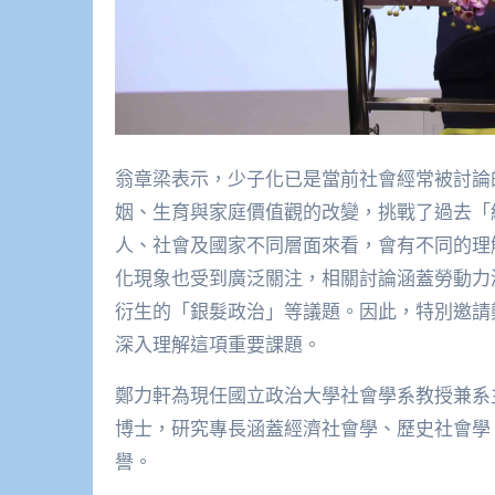
翁章梁表示，少子化已是當前社會經常被討論
姻、生育與家庭價值觀的改變，挑戰了過去「
人、社會及國家不同層面來看，會有不同的理
化現象也受到廣泛關注，相關討論涵蓋勞動力
衍生的「銀髮政治」等議題。因此，特別邀請
深入理解這項重要課題。
鄭力軒為現任國立政治大學社會學系教授兼系主任，畢
博士，研究專長涵蓋經濟社會學、歷史社會學
譽。