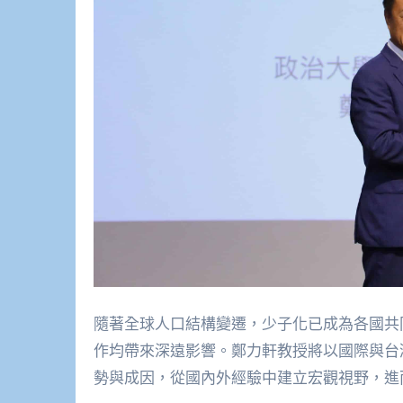
隨著全球人口結構變遷，少子化已成為各國共
作均帶來深遠影響。鄭力軒教授將以國際與台
勢與成因，從國內外經驗中建立宏觀視野，進