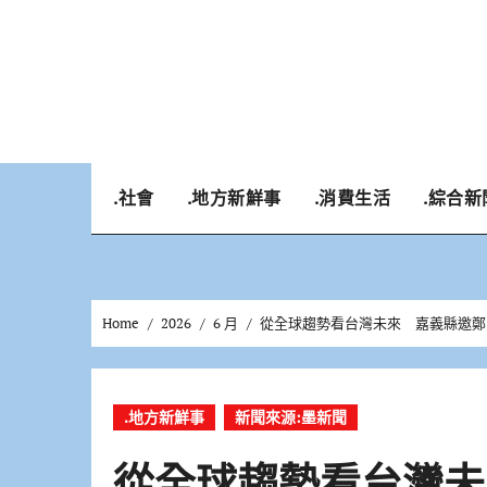
Skip
to
content
.社會
.地方新鮮事
.消費生活
.綜合新
Home
2026
6 月
從全球趨勢看台灣未來 嘉義縣邀鄭
.地方新鮮事
新聞來源:墨新聞
從全球趨勢看台灣未