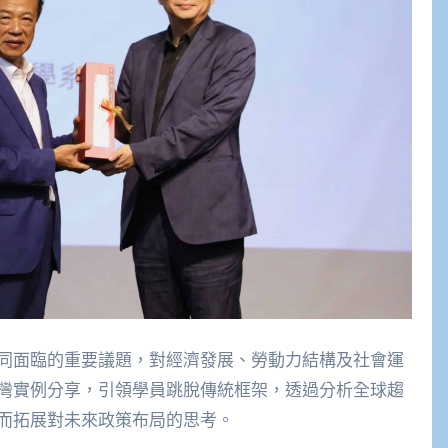
同面臨的重要議題，對經濟發展、勞動力結構及社會運
灣實例分享，引領學員跳脫傳統框架，透過分析全球趨
而拓展對未來政策布局的思考。