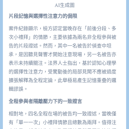
AI生成圖
片段記憶與選擇性注意力的侷限
案件紀錄顯示，檢方認定當晚存在「前後分段、多
次小禮拜」的情節，主要依據為兩名非全程參與被
告的片段證述。然而，其中一名被告於偵查中坦
承，是因聽見聲響才開始注意現場，另一名被告亦
表示未持續關注。法界人士指出，基於認知心理學
的選擇性注意力，受驚動後的局部見聞不應被過度
擴張解釋為全程定論，此舉極易產生記憶重疊的邏
輯謬誤。
全程參與者隔離壓力下的一致證言
相對地，四名全程在場的被告均一致證述，當晚僅
有「單一一次」小禮拜情節且總數為兩拜。值得注