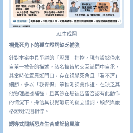
AI生成圖
視覺死角下的孤立證詞缺乏補強
針對本案中具爭議的「壓頭」指控，現有證據僅來
自單一被告的描述。該名被告於交互詰問中自承，
其當時位置靠近門口，存在視覺死角且「看不清」
細節，多以「我覺得」等推測詞彙作證。在缺乏其
他物理證據補強，且其餘在場被告皆否認有此動作
的情況下，採信具視覺瑕疵的孤立證詞，顯然與嚴
格證明法則相悖。
誘導式問話恐產生合成記憶風險