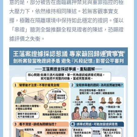
意的是，部分被告在面臨羈押禁見與重罪指控的極
大壓力下，依然維持相同陳述。若無客觀事實支
撐，極難在隔離環境中保持如此穩定的證詞。僅以
「串證」臆測全盤推翻全程見證者的陳述，恐顯證
據評價之失衡。