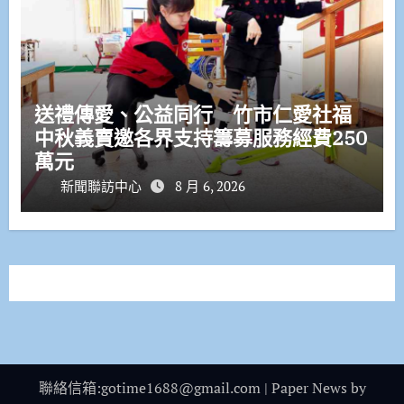
送禮傳愛、公益同行 竹市仁愛社福
中秋義賣邀各界支持籌募服務經費250
萬元
新聞聯訪中心
8 月 6, 2026
聯絡信箱:gotime1688@gmail.com
|
Paper News
by