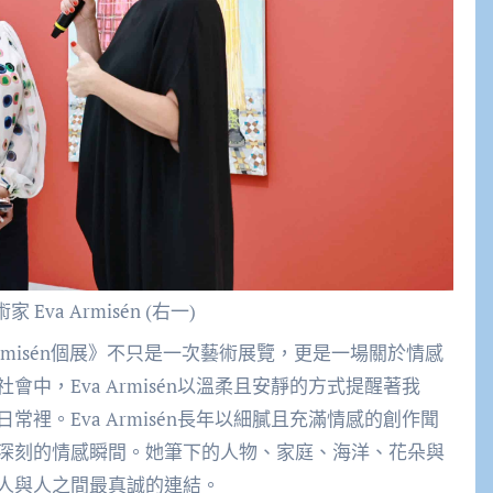
Eva Armisén (右一)
Armisén個展》不只是一次藝術展覽，更是一場關於情感
中，Eva Armisén以溫柔且安靜的方式提醒著我
裡。Eva Armisén長年以細膩且充滿情感的創作聞
深刻的情感瞬間。她筆下的人物、家庭、海洋、花朵與
人與人之間最真誠的連結。