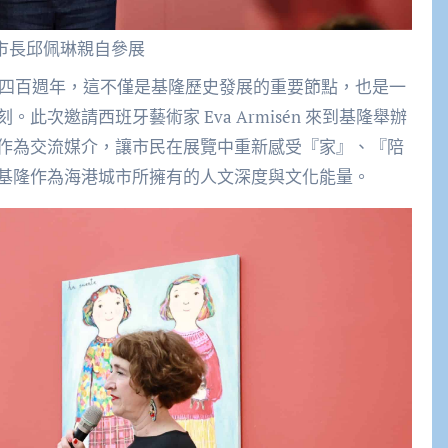
市長邱佩琳親自參展
港四百週年，這不僅是基隆歷史發展的重要節點，也是一
次邀請西班牙藝術家 Eva Armisén 來到基隆舉辦
作為交流媒介，讓市民在展覽中重新感受『家』、『陪
基隆作為海港城市所擁有的人文深度與文化能量。