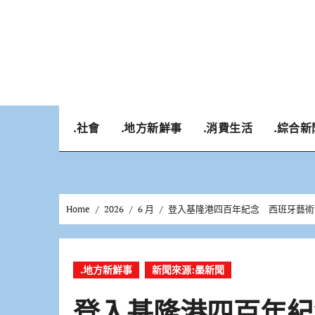
Skip
to
content
.社會
.地方新鮮事
.消費生活
.綜合新
Home
2026
6 月
登入基隆港四百年紀念 西班牙藝術
.地方新鮮事
新聞來源:墨新聞
登入基隆港四百年紀