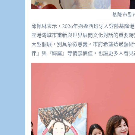
基隆市副
邱佩琳表示，2026年適逢西班牙人登陸基隆
座港灣城市重新與世界展開文化對話的重要時刻。此
大型個展，別具象徵意義。市府希望透過藝術
伴』與『歸屬』等情感價值，也讓更多人看見