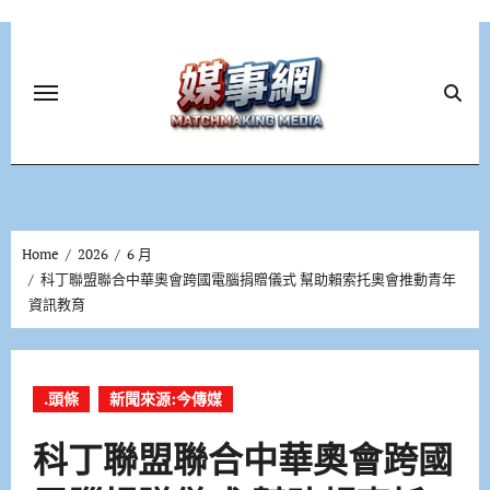
Skip
to
content
Home
2026
6 月
科丁聯盟聯合中華奧會跨國電腦捐贈儀式 幫助賴索托奧會推動青年
資訊教育
.頭條
新聞來源:今傳媒
科丁聯盟聯合中華奧會跨國