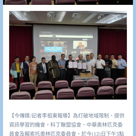
【今傳媒/記者李祖東報導】為打破地域限制、提供
資訊學習的機會，科丁聯盟協會、中華奥林匹克委
員會及賴索托奧林匹克委員會，於今(12)日下午3點