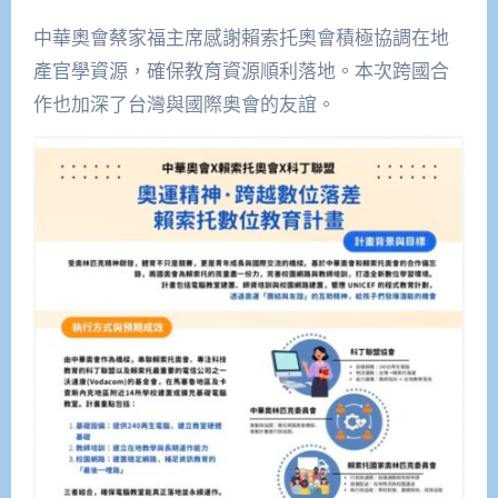
中華奧會蔡家福主席感謝賴索托奧會積極協調在地
產官學資源，確保教育資源順利落地。本次跨國合
作也加深了台灣與國際奥會的友誼。