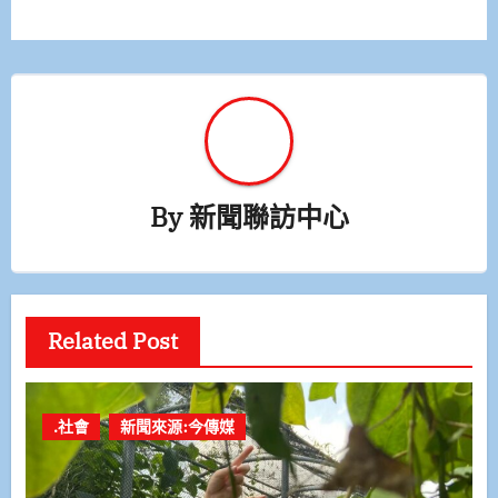
覽
By
新聞聯訪中心
Related Post
.社會
新聞來源:今傳媒