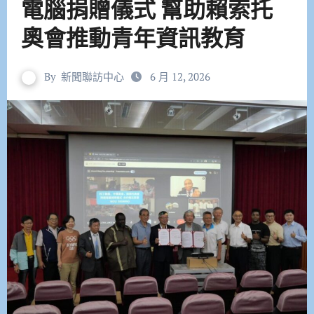
電腦捐贈儀式 幫助賴索托
奧會推動青年資訊教育
By
新聞聯訪中心
6 月 12, 2026