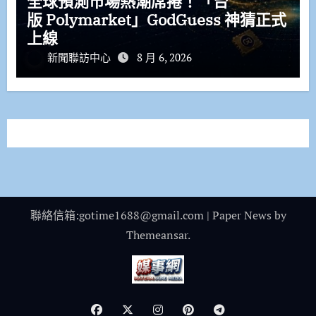
全球預測市場熱潮席捲！「台
版 Polymarket」GodGuess 神猜正式
上線
新聞聯訪中心
8 月 6, 2026
聯絡信箱:gotime1688@gmail.com
|
Paper News
by
Themeansar
.