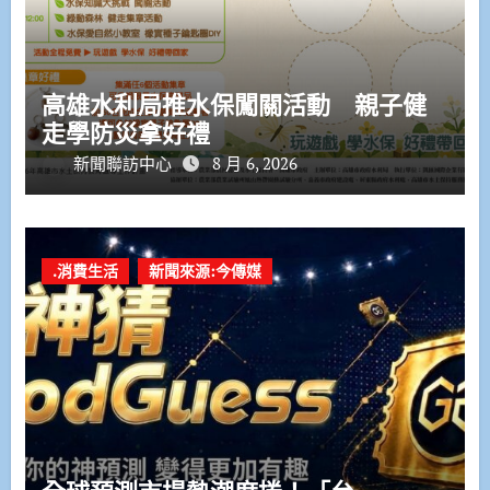
高雄水利局推水保闖關活動 親子健
走學防災拿好禮
新聞聯訪中心
8 月 6, 2026
.消費生活
新聞來源:今傳媒