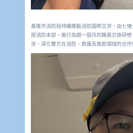
基隆市消防局持續推動消防國際交流，由七堵
部消防本部，進行為期一個月的職員交換研修
流，深化雙方在消防、救護及救助領域的合作