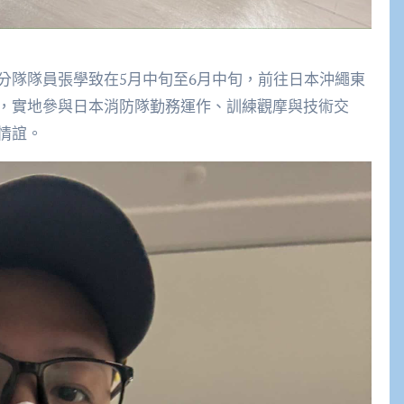
分隊隊員張學致在5月中旬至6月中旬，前往日本沖繩東
，實地參與日本消防隊勤務運作、訓練觀摩與技術交
情誼。