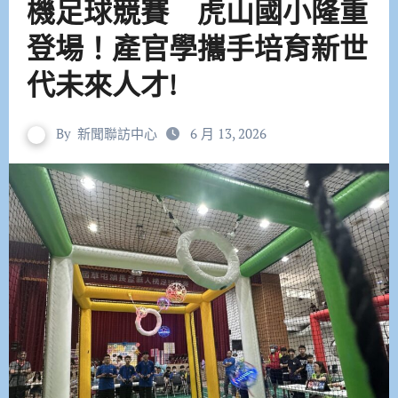
機足球競賽 虎山國小隆重
登場！產官學攜手培育新世
代未來人才!
By
新聞聯訪中心
6 月 13, 2026