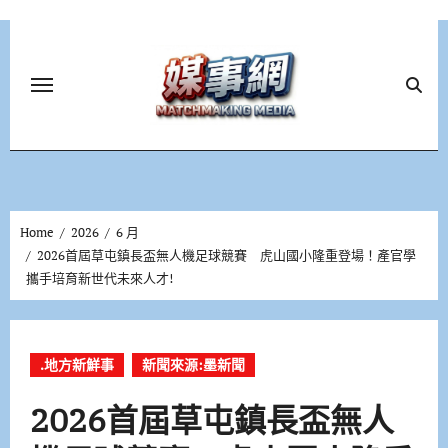
Skip
to
content
Home
2026
6 月
2026首屆草屯鎮長盃無人機足球競賽 虎山國小隆重登場！產官學
攜手培育新世代未來人才!
.地方新鮮事
新聞來源:墨新聞
2026首屆草屯鎮長盃無人