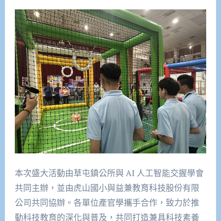
本次盛大活動由草屯鎮公所與 AI 人工智能交握學會
共同主辦，並由虎山國小與益兼教育科技股份有限
公司共同協辦。各單位產官學攜手合作，致力於推
動科技教育的深化與普及，共同打造兼具科技素養