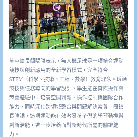
草屯鎮長簡賜勝表示，無人機足球是一項結合運動
競技與創新應用的全新學習模式，完全符合
STEM（科學、技術、工程、數學）教育理念。透過
競技與任務導向的學習設計，學生能在實際操作與
競賽體驗中，培養空間判斷、操作控制與團隊合作
能力，同時深化跨領域整合與問題解決素養。簡鎮
長強調，這項運動能有效激發孩子們的學習動機與
創新潛能，進一步培養面對新時代所需的關鍵能
力。