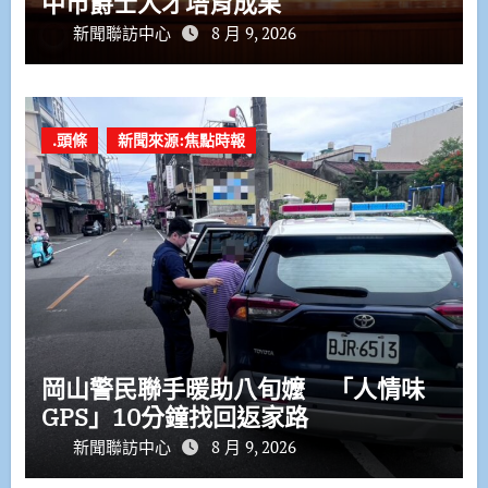
中市爵士人才培育成果
新聞聯訪中心
8 月 9, 2026
.頭條
新聞來源:焦點時報
岡山警民聯手暖助八旬嬤 「人情味
GPS」10分鐘找回返家路
新聞聯訪中心
8 月 9, 2026