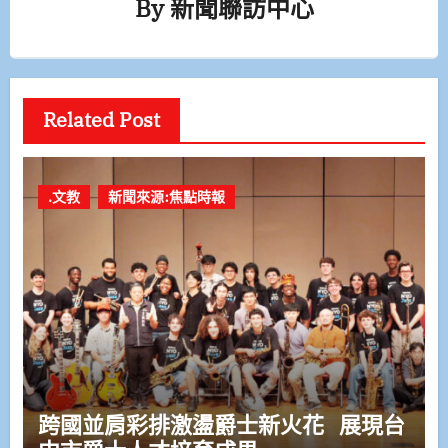
By
新聞聯訪中心
Related Post
.文教
新聞來源:焦點時報
跨國並肩彩排激盪爵士新火花 展現台