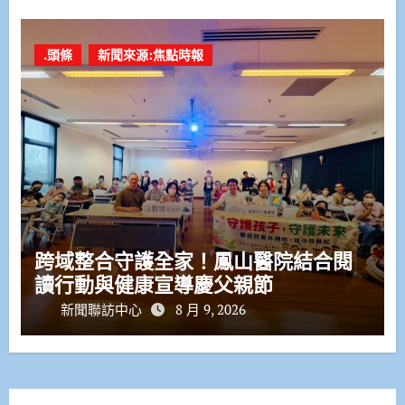
.頭條
新聞來源:焦點時報
跨域整合守護全家！鳳山醫院結合閱
讀行動與健康宣導慶父親節
新聞聯訪中心
8 月 9, 2026