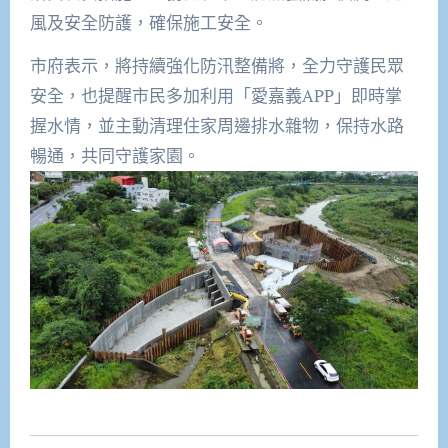
風及安全防護，確保施工安全。
市府表示，將持續強化防汛整備將，全力守護民眾
安全，也提醒市民多加利用「愛嘉義APP」即時掌
握水情，並主動清理住家周邊排水雜物，保持水路
暢通，共同守護家園。