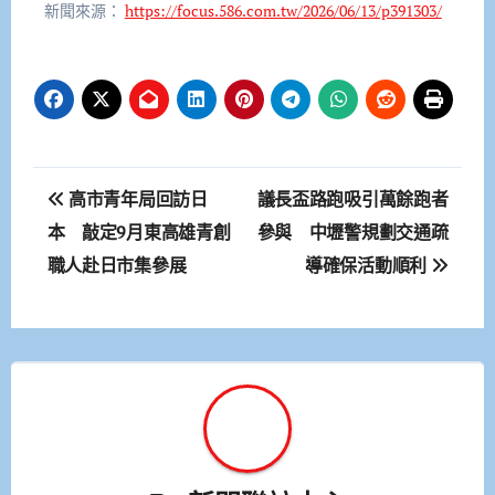
新聞來源：
https://focus.586.com.tw/2026/06/13/p391303/
文
高市青年局回訪日
議長盃路跑吸引萬餘跑者
章
本 敲定9月東高雄青創
參與 中壢警規劃交通疏
職人赴日市集參展
導確保活動順利
導
覽