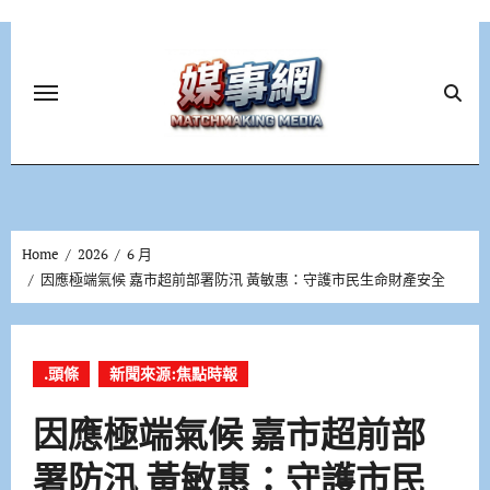
Skip
to
content
Home
2026
6 月
因應極端氣候 嘉市超前部署防汛 黃敏惠：守護市民生命財產安全
.頭條
新聞來源:焦點時報
因應極端氣候 嘉市超前部
署防汛 黃敏惠：守護市民