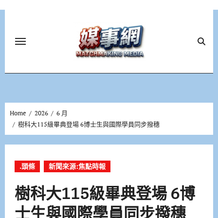
Skip
to
content
Home
2026
6 月
樹科大115級畢典登場 6博士生與國際學員同步撥穗
.頭條
新聞來源:焦點時報
樹科大115級畢典登場 6博
士生與國際學員同步撥穗