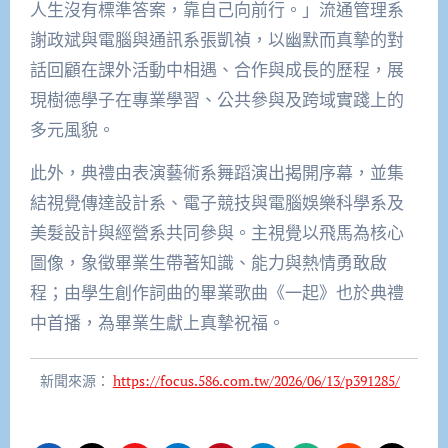
人生沒有標準答案，靠自己向前行。」流通管理系
謝政斌與電腦與通訊系張凱禎，以幽默而真摯的對
話回顧在課外活動中相遇、合作與成長的歷程，展
現樹德學子在專業學習、公共參與及跨域實踐上的
多元風貌。
此外，典禮由表演藝術系舞蹈演出揭開序幕，並集
結視覺傳達設計系、電子競技與電腦娛樂科學系及
美髮設計與經營系共同參與。主視覺以飛馬為核心
圖像，象徵畢業生帶著知識、能力與熱情勇敢啟
程；由學生創作詞曲的畢業歌曲《一起》也於典禮
中首播，為畢業生獻上真摯祝福。
新聞來源：
https://focus.586.com.tw/2026/06/13/p391285/