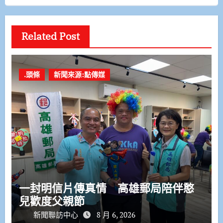
Related Post
.頭條
新聞來源:點傳媒
一封明信片傳真情 高雄郵局陪伴憨
兒歡度父親節
新聞聯訪中心
8 月 6, 2026