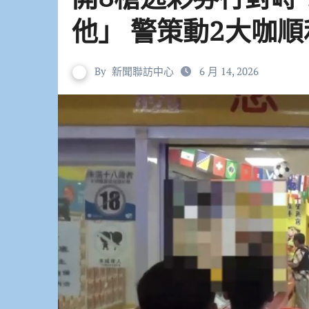
他」 警策動2大咖
By
新聞聯訪中心
6 月 14, 2026