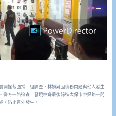
展開攔截圍捕。經調查，林嫌疑因債務問題與他人發生
。警方一路追查，發現林嫌最後躲進太保市中興路一間
戒，防止意外發生。