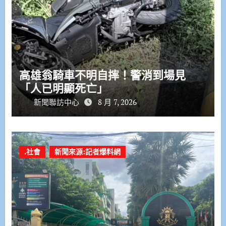
高雄翁騎車不明自摔！警消到場見
「人已明顯死亡」
新聞聯訪中心
8 月 7, 2026
.社會
新聞來源:記者爆料網