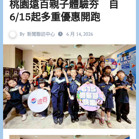
桃園遠百親子體驗夯 自
6/15起多重優惠開跑
By
新聞聯訪中心
6 月 14, 2026