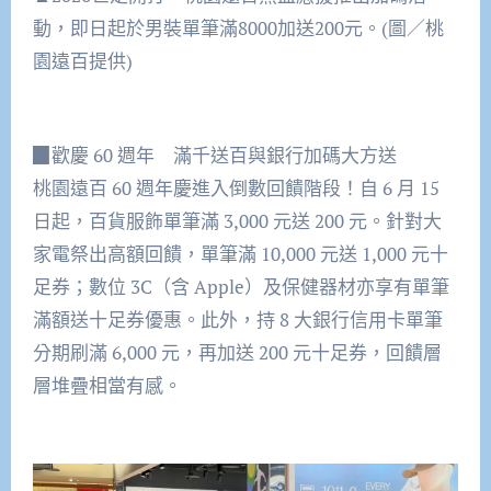
動，即日起於男裝單筆滿8000加送200元。(圖／桃
園遠百提供)
▉歡慶 60 週年 滿千送百與銀行加碼大方送
桃園遠百 60 週年慶進入倒數回饋階段！自 6 月 15
日起，百貨服飾單筆滿 3,000 元送 200 元。針對大
家電祭出高額回饋，單筆滿 10,000 元送 1,000 元十
足券；數位 3C（含 Apple）及保健器材亦享有單筆
滿額送十足券優惠。此外，持 8 大銀行信用卡單筆
分期刷滿 6,000 元，再加送 200 元十足券，回饋層
層堆疊相當有感。