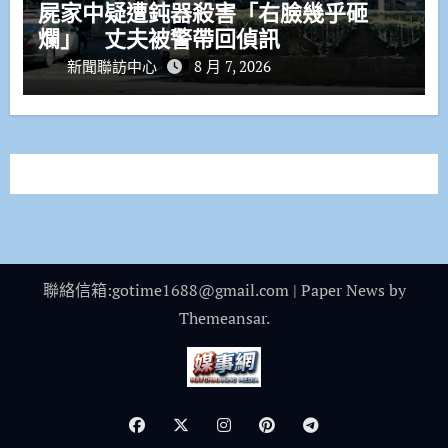
屍家中疑遭鈍器殺害「右臉幾乎砸
爛」 丈夫被警帶回偵訊
新聞聯訪中心
8 月 7, 2026
聯絡信箱:gotime1688@gmail.com
|
Paper News
by
Themeansar
.