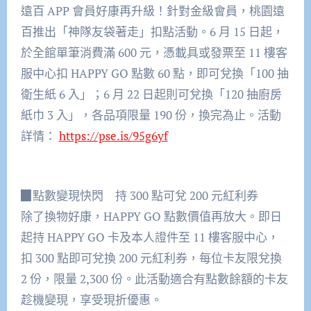
遠百 APP 會員好康再升級！針對金級會員，桃園遠
百推出「神隊友袋著走」扣點活動。6 月 15 日起，
於全館單筆消費滿 600 元，憑載具或發票至 11 樓客
服中心扣 HAPPY GO 點數 60 點，即可兌換「100 抽
衛生紙 6 入」；6 月 22 日起則可兌換「120 抽廚房
紙巾 3 入」，各品項限量 190 份，換完為止。活動
詳情：
https://pse.is/95g6yf
▉點數變現快閃 持 300 點可兌 200 元紅利券
除了換物好康，HAPPY GO 點數價值再放大。即日
起持 HAPPY GO 卡及本人證件至 11 樓客服中心，
扣 300 點即可兌換 200 元紅利券，每位卡友限兌換
2 份，限量 2,300 份。此活動適合有點數餘額的卡友
趁機變現，享受現折優惠。