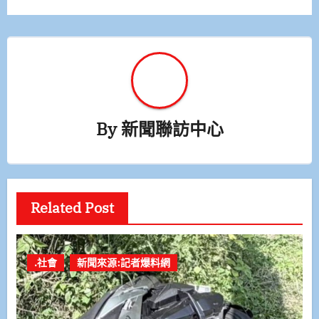
By
新聞聯訪中心
Related Post
.社會
新聞來源:記者爆料網