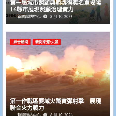
第一屆城市照顧典範獎得獎名單揭曉
16縣市展現照顧治理實力
新聞聯訪中心
8 月 10, 2026
.綜合新聞
新聞來源:火報
第一作戰區要域火殲實彈射擊 展現
聯合火力戰力
新聞聯訪中心
8 月 10, 2026