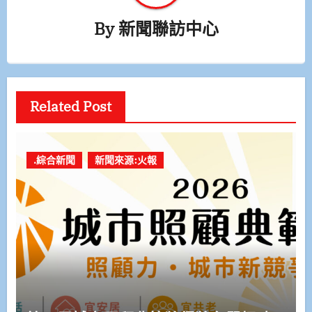
By
新聞聯訪中心
Related Post
.綜合新聞
新聞來源:火報