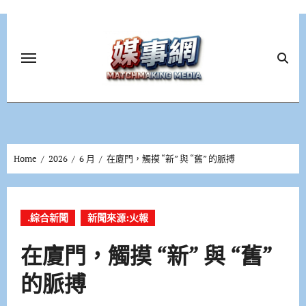
Skip
to
content
Home
2026
6 月
在廈門，觸摸 “新” 與 “舊” 的脈搏
.綜合新聞
新聞來源:火報
在廈門，觸摸 “新” 與 “舊”
的脈搏