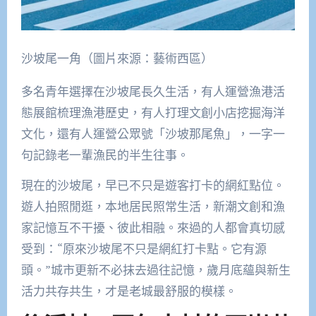
沙坡尾一角（圖片來源：藝術西區）
多名青年選擇在沙坡尾長久生活，有人運營漁港活
態展館梳理漁港歷史，有人打理文創小店挖掘海洋
文化，還有人運營公眾號「沙坡那尾魚」，一字一
句記錄老一輩漁民的半生往事。
現在的沙坡尾，早已不只是遊客打卡的網紅點位。
遊人拍照閒逛，本地居民照常生活，新潮文創和漁
家記憶互不干擾、彼此相融。來過的人都會真切感
受到：“原來沙坡尾不只是網紅打卡點。它有源
頭。”城市更新不必抹去過往記憶，歲月底蘊與新生
活力共存共生，才是老城最舒服的模樣。