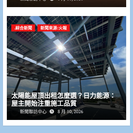
.綜合新聞
新聞來源:火報
太陽能屋頂出租怎麼選？日力能源：
屋主開始注重施工品質
新聞聯訪中心
8 月 10, 2026