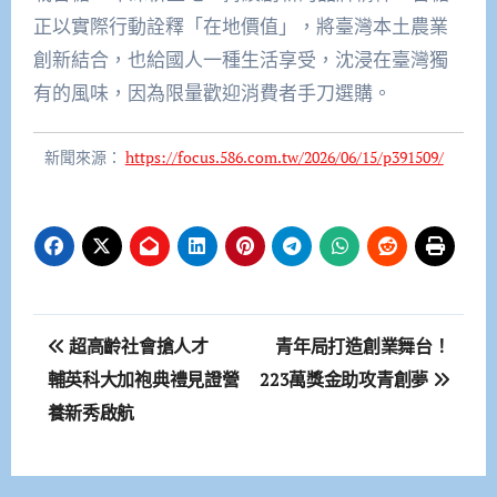
正以實際行動詮釋「在地價值」，將臺灣本土農業
創新結合，也給國人一種生活享受，沈浸在臺灣獨
有的風味，因為限量歡迎消費者手刀選購。
新聞來源：
https://focus.586.com.tw/2026/06/15/p391509/
文
超高齡社會搶人才
青年局打造創業舞台！
章
輔英科大加袍典禮見證營
223萬獎金助攻青創夢
養新秀啟航
導
覽