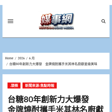
Skip
to
content
Home
2026
6 月
台糖80年創新力大爆發 金牌燒酎攜手米其林名廚獻星級美味
.頭條
新聞來源:焦點時報
台糖80年創新力大爆發
金牌燒酎攜手米其林名廚獻