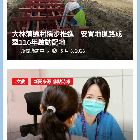
大林蒲遷村穩步推進 安置地道路成
型116年啟動配地
新聞聯訪中心
8 月 6, 2026
.文教
新聞來源:焦點時報