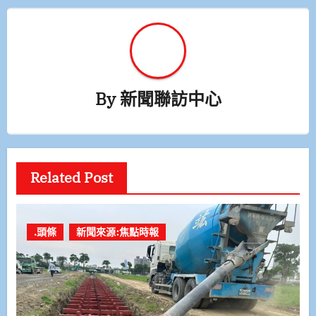
By
新聞聯訪中心
Related Post
.頭條
新聞來源:焦點時報