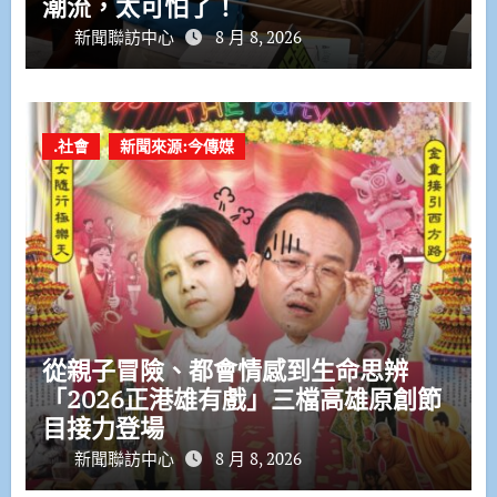
潮流，太可怕了！
新聞聯訪中心
8 月 8, 2026
.社會
新聞來源:今傳媒
從親子冒險、都會情感到生命思辨
「2026正港雄有戲」三檔高雄原創節
目接力登場
新聞聯訪中心
8 月 8, 2026