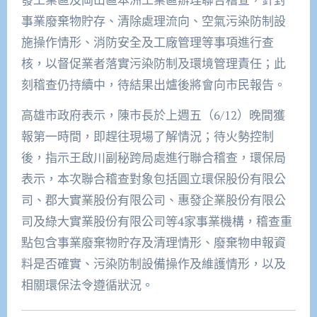
事業廢棄物貯存、清除處理流向、空氣污染防制設
施操作情形、消防安全及工廠管理等事項進行查
核，以督促業者落實污染防制及環境管理責任；此
刻稽查仍持續中，待結果出爐後將會向市民報告。
高雄市政府表示，陳市長於上週五（6/12）晚間獲
報第一時間，即趕往現場了解情況；待火勢控制
後，指示王啟川副秘跨局處進行聯合稽查，環保局
表示，本次聯合稽查對象包括圓立環保股份有限公
司、郡大實業股份有限公司、惠發企業股份有限公
司及綠大實業股份有限公司等4家事業機構，稽查重
點包含事業廢棄物貯存及清理情形、廢棄物申報資
料是否確實、污染防制設備操作及維護情形，以及
相關環保法令遵循狀況。