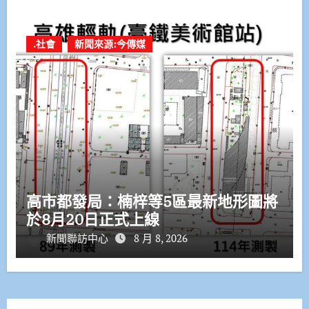
.社會
新聞來源:今傳媒
高市都發局：楠梓等5區最新地形圖將
於8月20日正式上線
新聞聯訪中心
8 月 8, 2026