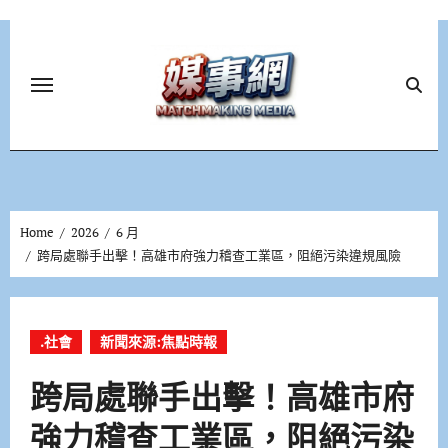
Skip
to
content
Home
2026
6 月
跨局處聯手出擊！高雄市府強力稽查工業區，阻絕污染違規風險
.社會
新聞來源:焦點時報
跨局處聯手出擊！高雄市府
強力稽查工業區，阻絕污染