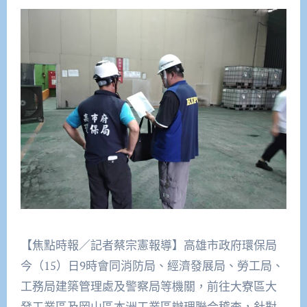
【焦點時報／記者蔡宗憲報導】高雄市政府環保局
今（15）日9時會同消防局、經濟發展局、勞工局、
工務局建築管理處及警察局等機關，前往大寮區大
發工業區及岡山區本洲工業區辦理聯合稽查，針對