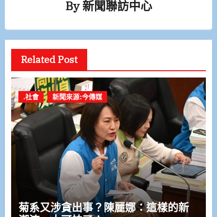
By
新聞聯訪中心
Related Post
.社會
新聞來源:今傳媒
菊系又涉貪出事？陳麗娜：這樣的新