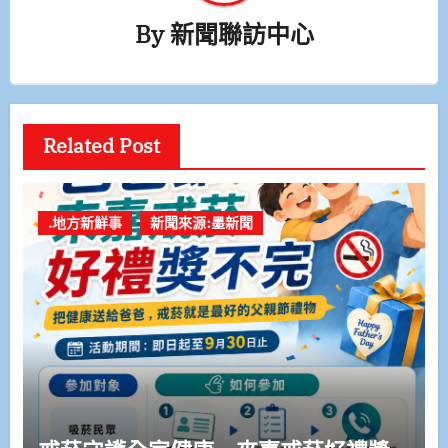
By
新聞聯訪中心
Related Post
.地方新鮮事
新聞來源:墨新聞