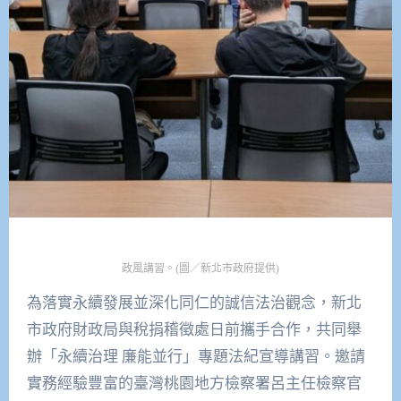
政風講習。(圖／新北市政府提供)
為落實永續發展並深化同仁的誠信法治觀念，新北
市政府財政局與稅捐稽徵處日前攜手合作，共同舉
辦「永續治理 廉能並行」專題法紀宣導講習。邀請
實務經驗豐富的臺灣桃園地方檢察署呂主任檢察官