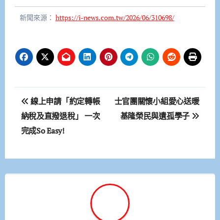
新聞來源：
https://i-news.com.tw/2026/06/310698/
文
線上申請「約定轉帳
士官團關懷小組愛心送暖
章
納稅及直撥退稅」 一次
基隆榮民與遺孤學子
完成So Easy!
導
覽