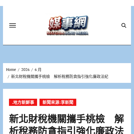
Skip
to
content
Home
2026
6 月
新北財稅機關攜手桃檢 解析稅務防貪指引強化廉政法紀
.地方新鮮事
新聞來源:享新聞
新北財稅機關攜手桃檢 解
析稅務防貪指引強化廉政法