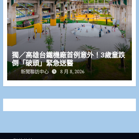
獨／高雄台鐵機廠首例意外！3歲童跌
倒「破頭」緊急送醫
新聞聯訪中心
8 月 8, 2026