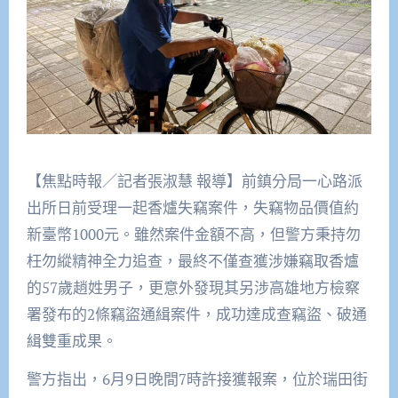
【焦點時報／記者張淑慧 報導】前鎮分局一心路派
出所日前受理一起香爐失竊案件，失竊物品價值約
新臺幣1000元。雖然案件金額不高，但警方秉持勿
枉勿縱精神全力追查，最終不僅查獲涉嫌竊取香爐
的57歲趙姓男子，更意外發現其另涉高雄地方檢察
署發布的2條竊盜通緝案件，成功達成查竊盜、破通
緝雙重成果。
警方指出，6月9日晚間7時許接獲報案，位於瑞田街