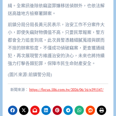
緝。全案訊後除依竊盜罪嫌移送偵辦外，也依法解
送高雄地方檢察署歸案。
前鎮分局分局長黃元民表示，治安工作不分案件大
小，即使失竊財物價值不高，只要民眾報案，警方
都會全力追查到底。此次員警憑藉細膩蒐證與鍥而
不捨的辦案態度，不僅成功偵破竊案，更查獲通緝
犯，再次展現警方維護治安的決心，未來也將持續
強力打擊各類犯罪，保障市民生命財產安全。
(圖片來源:前鎮警分局)
新聞來源：
https://focus.586.com.tw/2026/06/16/p391547/