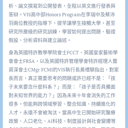
析、論文撰寫到公開發表，全程以英文進行發表與
答辯。VIS高中部Honors Program在李瑞中及蔡沛
羽兩位教授的指導下，提早讓學生接觸大學，甚至
研究所層級的研究訓練，學習如何提出問題、驗證
假設、分析資料與建立論述。
身為英國特許教學學院會士FCCT、英國皇家藝術學
會會士FRSA，以及英國特許管理學會特許經理人暨
資深會士CMgr FCMI的VIS執行長黃禮騏指出，對家
長而言，真正需要思考的問題或許已經不是：「孩
子未來要念什麼科系？」而是：「孩子是否具備面
對未知世界的能力？」因為未來十年會消失的工作
很多，但能夠跨領域學習、整合知識、持續進化的
人才，永遠不會被淘汰。當高中生已開始研究醫療
政策、人口老化、AI科技、制度設計與社會變遷等