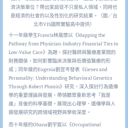
濟決策單位？帶出家庭從不只是私人領域，同時也
是經濟的社會的以及性別化的研究結果。（圖／台
北市VIS國際實驗高中提供）
十一年級學生Francis林風懷以《Mapping the
Pathway from Physician-Industry Financial Ties to
Low-Value Care》為題，探討醫師與醫療產業間的
財務關係，如何影響臨床決策與低價值醫療的形
成；同年級的Eugenia劉昱岑發表《Genes and
Personality: Understanding Behavioral Genetics
Through Robert Plomin》研究，深入探討行為遺傳
學的重要理論與發展，帶領聽眾重新思考「我是
誰」背後的科學基礎。展現出心理學、遺傳學與人
類發展研究的跨領域視野與學術深度。
而十年級的Ohana劉宇宸以《Occupational