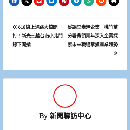
文
618線上通路大檔開
從課堂走進企業 桃竹苗
章
打！新光三越台南小北門
分署帶領青年深入企業探
線下開搶
索未來職場掌握產業趨勢
導
覽
By
新聞聯訪中心