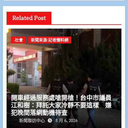
Related Post
.社會
新聞來源:記者爆料網
開車經過服務處嗆開槍！台中市議員
江和樹：拜託大家冷靜不要這樣 嫌
犯晚間落網動機待查
新聞聯訪中心
8 月 6, 2026