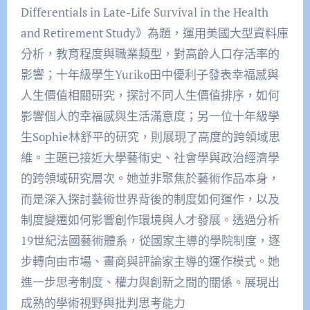
Differentials in Late-Life Survival in the Health
and Retirement Study》為題，運用美國大型資料庫
分析，教育程度與職業類型，對高齡人口存活率的
影響；十年級學生Yuriko田中優利子發表幸福感與
人生價值相關研究，探討不同人生價值排序，如何
影響個人的幸福感與生活滿意度；另一位十年級學
生Sophie林舒平的研究，則展現了高度的跨領域思
維。主題已接近大學藝術史、社會學與政治經濟學
的跨領域研究層次。她並非聚焦於藝術作品本身，
而是深入探討藝術世界背後的制度如何運作，以及
制度變遷如何影響創作環境與人才發展。透過分析
19世紀法國藝術體系，從國家主導的學院制度，逐
步轉向由市場、畫商與評論家主導的運作模式。她
進一步思考制度、權力與創新之間的關係。展現出
成熟的學術視野與批判思考能力