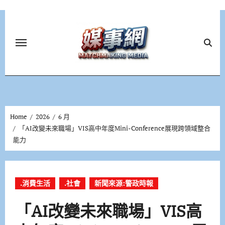
Skip
to
content
Home
2026
6 月
「AI改變未來職場」VIS高中年度Mini-Conference展現跨領域整合
能力
.消費生活
.社會
新聞來源:警政時報
「AI改變未來職場」VIS高