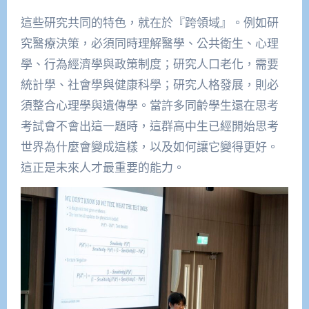
這些研究共同的特色，就在於『跨領域』。例如研
究醫療決策，必須同時理解醫學、公共衛生、心理
學、行為經濟學與政策制度；研究人口老化，需要
統計學、社會學與健康科學；研究人格發展，則必
須整合心理學與遺傳學。當許多同齡學生還在思考
考試會不會出這一題時，這群高中生已經開始思考
世界為什麼會變成這樣，以及如何讓它變得更好。
這正是未來人才最重要的能力。