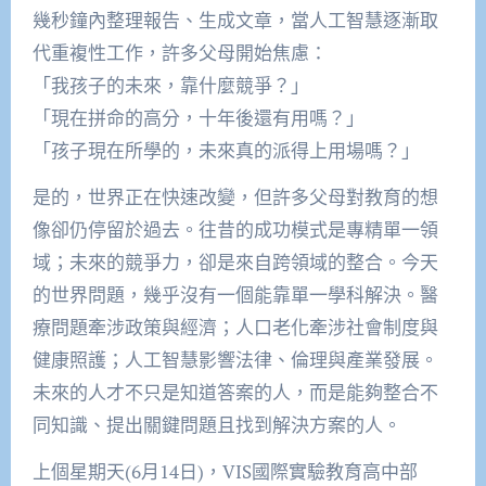
幾秒鐘內整理報告、生成文章，當人工智慧逐漸取
代重複性工作，許多父母開始焦慮：
「我孩子的未來，靠什麼競爭？」
「現在拼命的高分，十年後還有用嗎？」
「孩子現在所學的，未來真的派得上用場嗎？」
是的，世界正在快速改變，但許多父母對教育的想
像卻仍停留於過去。往昔的成功模式是專精單一領
域；未來的競爭力，卻是來自跨領域的整合。今天
的世界問題，幾乎沒有一個能靠單一學科解決。醫
療問題牽涉政策與經濟；人口老化牽涉社會制度與
健康照護；人工智慧影響法律、倫理與產業發展。
未來的人才不只是知道答案的人，而是能夠整合不
同知識、提出關鍵問題且找到解決方案的人。
上個星期天(6月14日)，VIS國際實驗教育高中部