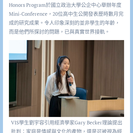
Honors Program於國立政治大學公企中心舉辦年度
Mini-Conference，20位高中生公開發表歷時數月完
成的研究成果。令人印象深刻的並非學生的年齡，
而是他們所探討的問題，已與真實世界接軌。
VIS學生劉宇容引用經濟學家Gary Becker理論提出
批判：家庭是情感與文化的產物，還是可被視為經