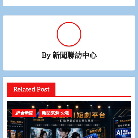
覽
By
新聞聯訪中心
Related Post
.綜合新聞
新聞來源:火報