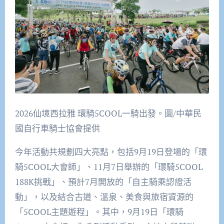
2026仙境西拉雅 環騎5COOL一騎出發。圖/中華民
國自行車騎士協會提供
今年活動共規劃四大亮點，包括9月19日登場的「環
騎5COOL大會師」、11月7日舉辦的「環騎5COOL
188K挑戰」、預計7月開放的「自主騎乘認證活
動」，以及結合古道、溫泉、美食與旅宿資源的
「5COOL主題遊程」。其中，9月19日「環騎