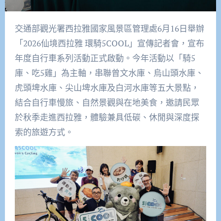
交通部觀光署西拉雅國家風景區管理處6月16日舉辦
「2026仙境西拉雅 環騎5COOL」宣傳記者會，宣布
年度自行車系列活動正式啟動。今年活動以「騎5
庫、吃5雞」為主軸，串聯曾文水庫、烏山頭水庫、
虎頭埤水庫、尖山埤水庫及白河水庫等五大景點，
結合自行車慢旅、自然景觀與在地美食，邀請民眾
於秋季走進西拉雅，體驗兼具低碳、休閒與深度探
索的旅遊方式。