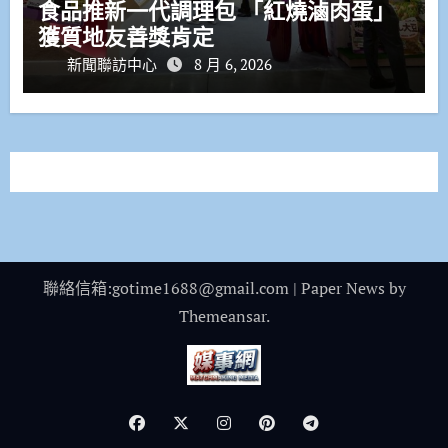
食品推新一代調理包 「紅燒滷肉蛋」
獲質地友善獎肯定
新聞聯訪中心
8 月 6, 2026
聯絡信箱:gotime1688@gmail.com
|
Paper News
by
Themeansar
.