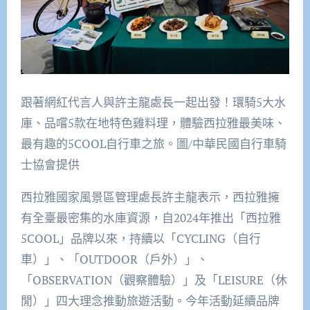
跟著網紅代言人與許主龍處長一起出發！環騎5大水
庫、品嚐5款在地特色雞料理，體驗西拉雅最美味、
最有趣的5COOL自行車之旅。圖/中華民國自行車騎
士協會提供
西拉雅國家風景區管理處長許主龍表示，西拉雅擁
有全臺最密集的水庫資源，自2024年推出「西拉雅
5COOL」品牌以來，持續以「CYCLING（自行
車）」、「OUTDOOR（戶外）」、
「OBSERVATION（觀察體驗）」及「LEISURE（休
閒）」四大理念推動旅遊活動。今年活動延續品牌