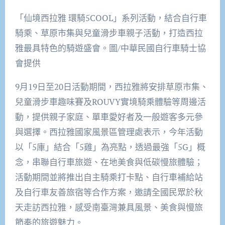
「仙境西拉雅 環騎5COOL」系列活動，結合自行車
騎乘、草原市集與兒童滑步車親子活動，打造西拉
雅最具特色的騎遊盛會。圖/中華民國自行車騎士協
會提供
9月19日至20日活動期間，西拉雅將安排草原市集、
兒童滑步車趣味賽及ROUVY實境騎乘體驗等周邊活
動，提供親子家庭、單車愛好者及一般遊客多元參
與選擇。西拉雅國家風景區管理處表示，今年活動
以「5庫」結合「5雞」為亮點，透過最強「5G」概
念，串聯自行車旅遊、在地美食與低碳慢旅體驗；
活動期間並將推出自主騎乘打卡點、自行車補給站
及自行車友善旅宿等合作方案，邀請全國民眾於秋
天走訪西拉雅，感受南臺灣兼具風景、美食與慢旅
節奏的旅遊魅力。