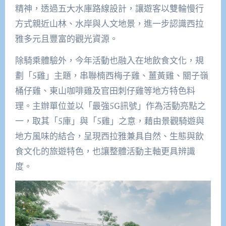
精神，透過五大水庫路線設計，讓遊客以雙輪慢行
方式親近山林、水岸與人文地景，進一步認識西拉
雅多元且豐富的觀光資源。
除騎乘體驗外，今年活動也融入在地飲食文化，規
劃「5雞」主題，串聯楠西梅子雞、薑黃雞、關子嶺
桶仔雞、東山咖啡雞及官田刺仔雞等地方特色料
理。主辦單位並以「最強5G訊號」作為活動亮點之
一，取其「5庫」與「5雞」之意，藉由景觀騎遊與
地方風味的結合，呈現西拉雅兼具自然、生態與飲
食文化的旅遊特色，也讓整體活動主軸更具辨識
度。