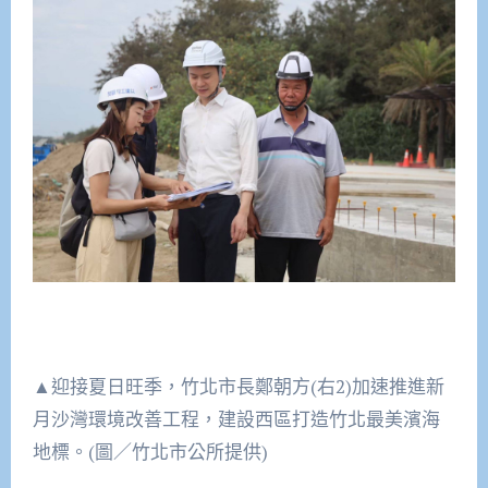
▲迎接夏日旺季，竹北市長鄭朝方(右2)加速推進新
月沙灣環境改善工程，建設西區打造竹北最美濱海
地標。(圖／竹北市公所提供)