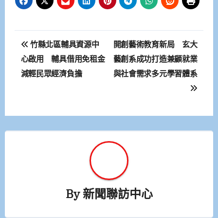
文
竹縣北區輔具資源中
開創藝術教育新局 玄大
章
心啟用 輔具借用免租金
藝創系成功打造兼顧就業
減輕民眾經濟負擔
與社會需求多元學習體系
導
覽
By
新聞聯訪中心