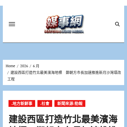
Skip
to
content
Home
2026
6 月
建設西區打造竹北最美濱海地標 鄭朝方市長加速推進新月沙灣環改
工程
.地方新鮮事
.社會
新聞來源:勁報
建設西區打造竹北最美濱海