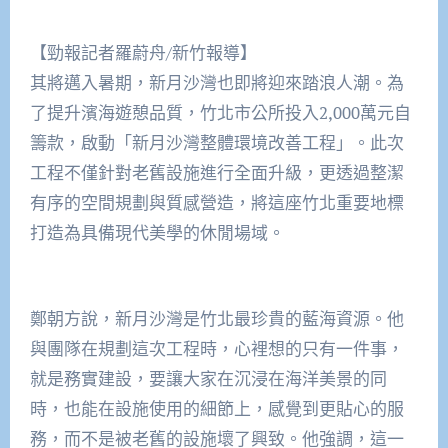
【勁報記者羅蔚舟/新竹報導】
其將邁入暑期，新月沙灣也即將迎來踏浪人潮。為
了提升濱海遊憩品質，竹北市公所投入2,000萬元自
籌款，啟動「新月沙灣整體環境改善工程」。此次
工程不僅針對老舊設施進行全面升級，更透過整潔
有序的空間規劃與質感營造，將這座竹北重要地標
打造為具備現代美學的休閒場域。
鄭朝方說，新月沙灣是竹北最珍貴的藍海資源。他
與團隊在規劃這次工程時，心裡想的只有一件事，
就是務實建設，要讓大家在沉浸在海洋美景的同
時，也能在設施使用的細節上，感覺到更貼心的服
務，而不是被老舊的設施壞了興致。他強調，這一