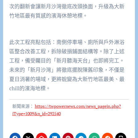
次的翻新會讓新月沙灣徹底改頭換面，升級為大新
竹地區最有質感的濱海休憩地標。
此次工程亮點包括：南側停車場、廁所與戶外淋浴
區整合改善工程，拆除破損鋪面結構等。除了上述
工程，備受矚目的「新月聽海天台」也即將完工。
未來的「新月沙灣」將徹底擺脫陳舊印象，不僅是
夏日消暑的場域，更將蛻變為大新竹地區最美、最
chill的濱海地標。
新聞來源：
https://twpowernews.com/news_pagein.php?
iType=1009&n_id=292540