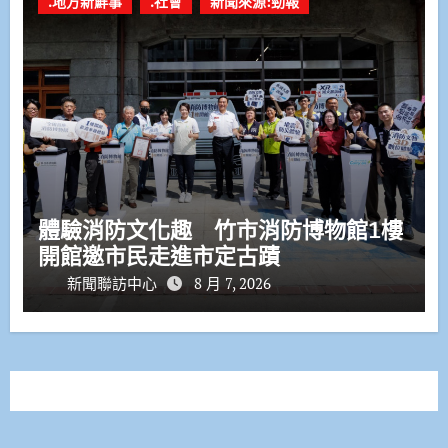
.地方新鮮事
.社會
新聞來源:勁報
體驗消防文化趣 竹市消防博物館1樓
開館邀市民走進市定古蹟
新聞聯訪中心
8 月 7, 2026