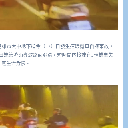
】高雄市大中地下道今（17）日發生連環機車自摔事故，
日連續降雨導致路面濕滑，短時間內接連有5輛機車失
，無生命危險。