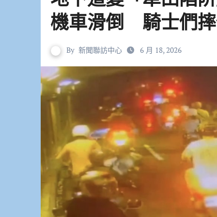
機車滑倒 騎士們摔
By
新聞聯訪中心
6 月 18, 2026