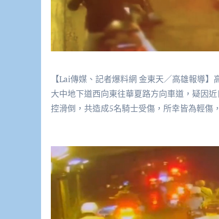
【Lai傳媒、記者爆料網 金東天／高雄報導
大中地下道西向東往華夏路方向車道，疑因近
控滑倒，共造成5名騎士受傷，所幸皆為輕傷