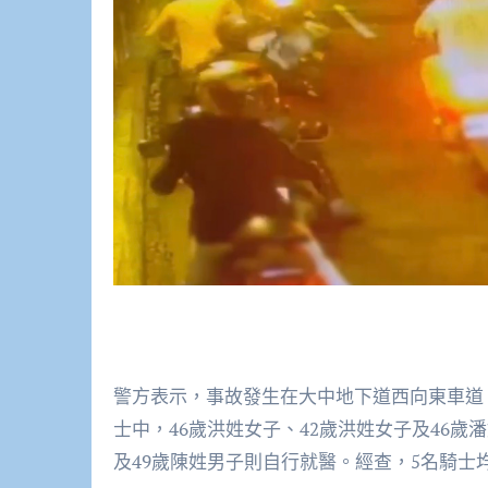
警方表示，事故發生在大中地下道西向東車道
士中，46歲洪姓女子、42歲洪姓女子及46
及49歲陳姓男子則自行就醫。經查，5名騎士