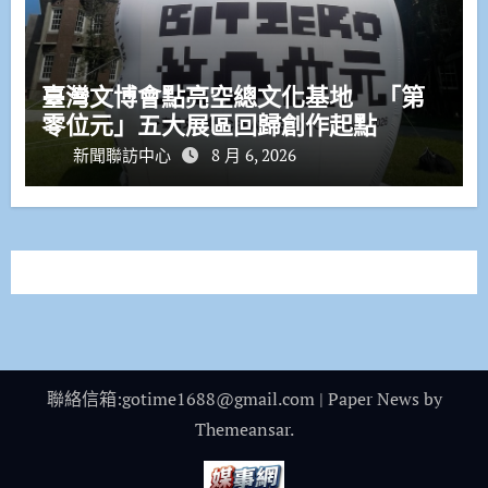
臺灣文博會點亮空總文化基地 「第
零位元」五大展區回歸創作起點
新聞聯訪中心
8 月 6, 2026
聯絡信箱:gotime1688@gmail.com
|
Paper News
by
Themeansar
.