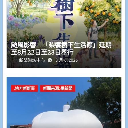
颱風影響 「梨饗樹下生活節」延期
至8月22日至23日舉行
新聞聯訪中心
8 月 6, 2026
.地方新鮮事
新聞來源:墨新聞