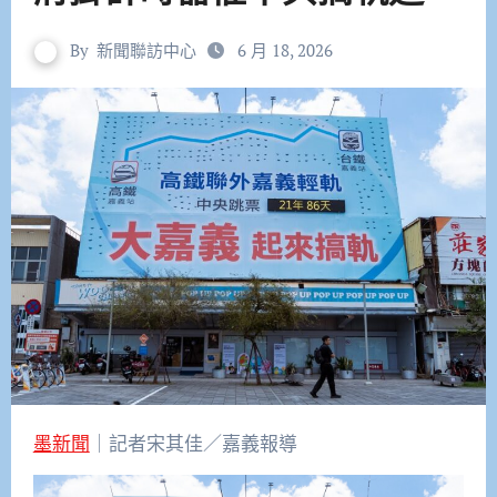
By
新聞聯訪中心
6 月 18, 2026
墨新聞
｜記者宋其佳／嘉義報導