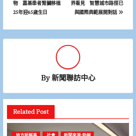
章
物 嘉基患者腎臟移植
界看見 智慧城市路徑已
25年迎65歲生日
與國際典範展開對話
導
覽
By
新聞聯訪中心
Related Post
.地方新鮮事
.社會
新聞來源:勁報