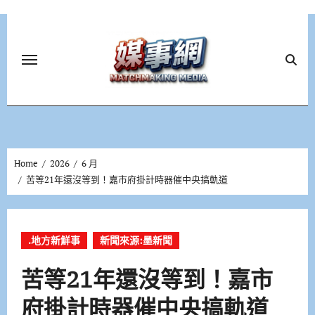
Skip
to
content
Home
2026
6 月
苦等21年還沒等到！嘉市府掛計時器催中央搞軌道
.地方新鮮事
新聞來源:墨新聞
苦等21年還沒等到！嘉市
府掛計時器催中央搞軌道