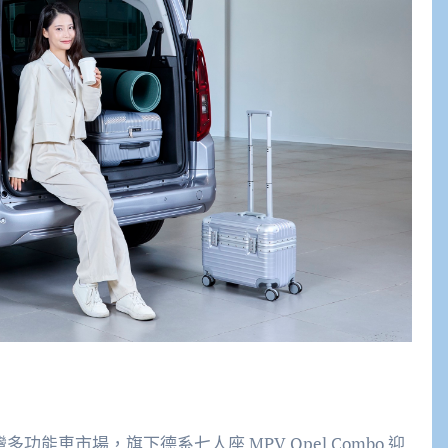
灣多功能車市場，
旗下德系
七人座
MPV Opel Combo
迎