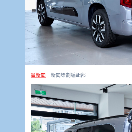
墨新聞
｜新聞策劃編輯部