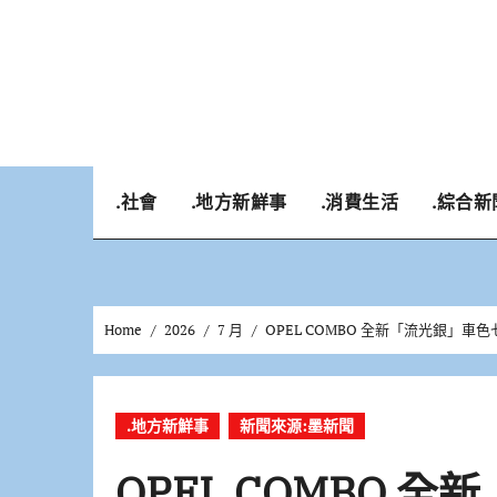
Skip
to
content
.社會
.地方新鮮事
.消費生活
.綜合新
Home
2026
7 月
OPEL COMBO 全新「流光銀」車
.地方新鮮事
新聞來源:墨新聞
OPEL COMBO 