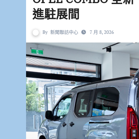
進駐展間
By
新聞聯訪中心
7 月 8, 2026