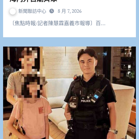
新聞聯訪中心
8 月 7, 2026
〔焦點時報/記者陳慧霖嘉義市報導〕百…