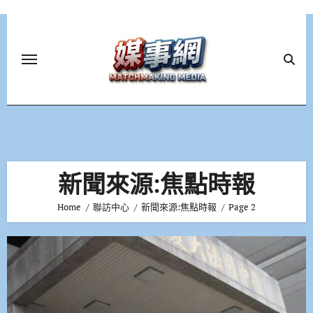
Skip
to
content
新聞來源:焦點時報
Home
聯訪中心
新聞來源:焦點時報
Page 2