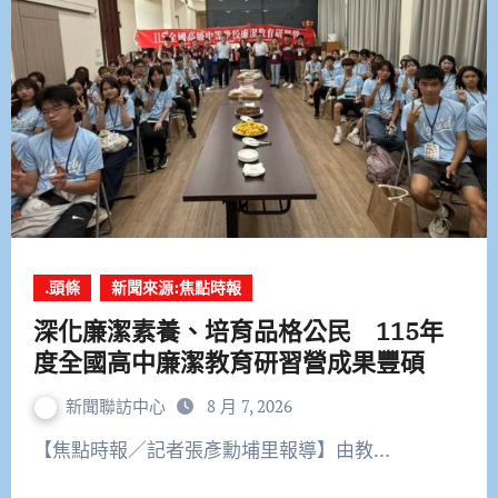
.頭條
新聞來源:焦點時報
深化廉潔素養、培育品格公民 115年
度全國高中廉潔教育研習營成果豐碩
新聞聯訪中心
8 月 7, 2026
【焦點時報／記者張彥勳埔里報導】由教…