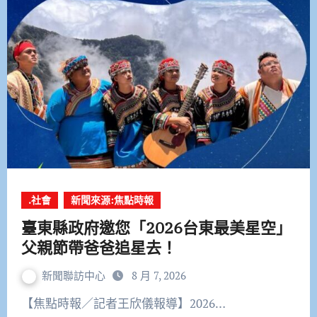
.社會
新聞來源:焦點時報
臺東縣政府邀您「2026台東最美星空」
父親節帶爸爸追星去！
新聞聯訪中心
8 月 7, 2026
【焦點時報／記者王欣儀報導】2026…