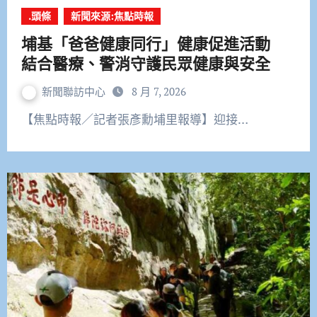
.頭條
新聞來源:焦點時報
埔基「爸爸健康同行」健康促進活動
結合醫療、警消守護民眾健康與安全
新聞聯訪中心
8 月 7, 2026
【焦點時報／記者張彥勳埔里報導】迎接…