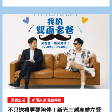
.消費生活
新聞來源:焦點時報
不只送禮更要陪伴！新光三越高雄左營