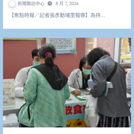
新聞聯訪中心
8 月 7, 2026
【焦點時報／記者張彥勳埔里報導】為持…