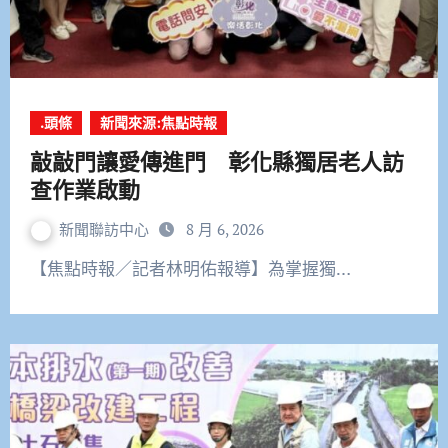
.頭條
新聞來源:焦點時報
敲敲門讓愛傳進門 彰化縣獨居老人訪
查作業啟動
新聞聯訪中心
8 月 6, 2026
【焦點時報／記者林明佑報導】為掌握獨…