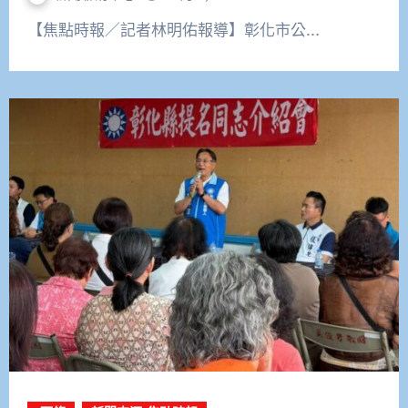
【焦點時報／記者林明佑報導】彰化市公…