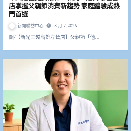
店掌握父親節消費新趨勢 家庭體驗成熱
門首選
新聞聯訪中心
8 月 7, 2026
圖/【新光三越高雄左營店】父親節「他…