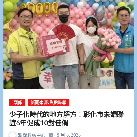
.頭條
新聞來源:焦點時報
少子化時代的地方解方！彰化市未婚聯
誼6年促成10對佳偶
新聞聯訪中心
8 月 6, 2026