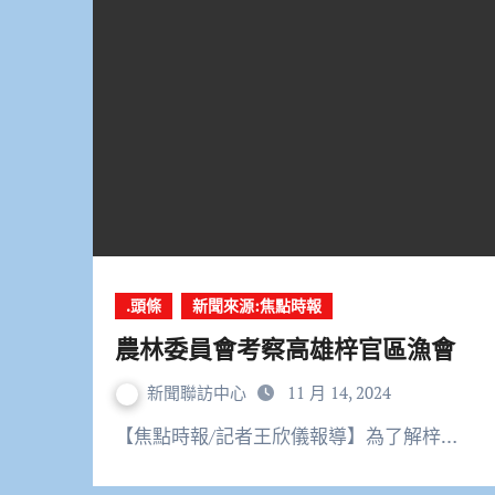
.頭條
新聞來源:焦點時報
農林委員會考察高雄梓官區漁會
新聞聯訪中心
11 月 14, 2024
【焦點時報/記者王欣儀報導】為了解梓…