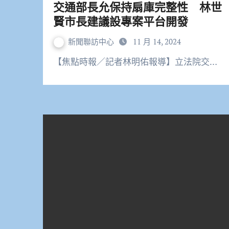
交通部長允保持扇庫完整性 林世
賢市長建議設專案平台開發
新聞聯訪中心
11 月 14, 2024
【焦點時報／記者林明佑報導】立法院交…