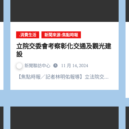
.消費生活
新聞來源:焦點時報
立院交委會考察彰化交通及觀光建
設
新聞聯訪中心
11 月 14, 2024
【焦點時報／記者林明佑報導】立法院交…