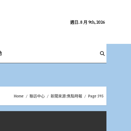
週日. 8 月 9th, 2026
動
Home
聯訪中心
新聞來源:焦點時報
Page 593