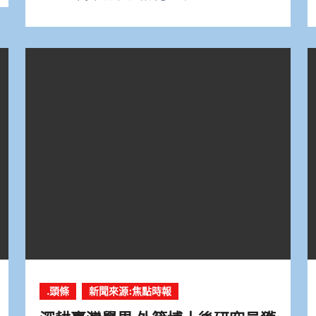
.頭條
新聞來源:焦點時報