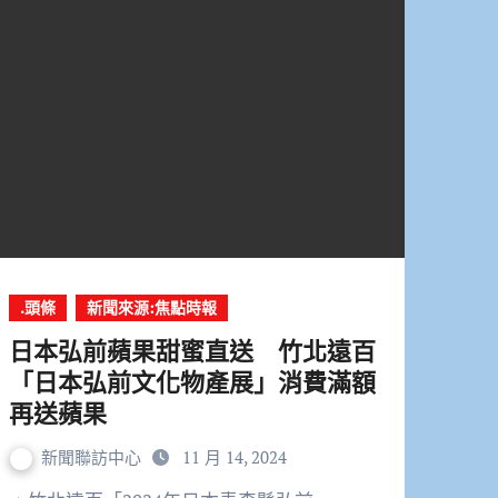
.頭條
新聞來源:焦點時報
日本弘前蘋果甜蜜直送 竹北遠百
「日本弘前文化物產展」消費滿額
再送蘋果
新聞聯訪中心
11 月 14, 2024