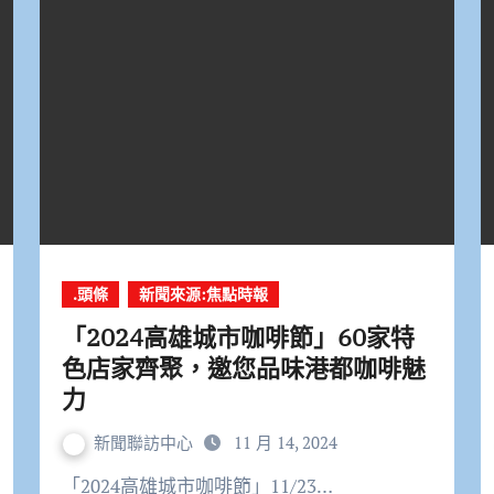
.頭條
新聞來源:焦點時報
「2024高雄城市咖啡節」60家特
色店家齊聚，邀您品味港都咖啡魅
力
新聞聯訪中心
11 月 14, 2024
「2024高雄城市咖啡節」11/23…