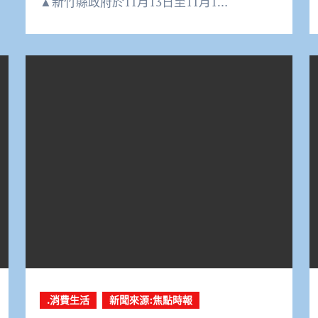
▲新竹縣政府於11月13日至11月1…
.消費生活
新聞來源:焦點時報