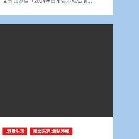
▲竹北遠百「2024年日本青森縣弘前…
.消費生活
新聞來源:焦點時報