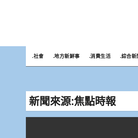
Skip
to
content
.社會
.地方新鮮事
.消費生活
.綜合新
新聞來源:焦點時報