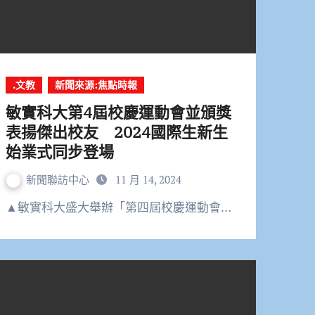
.文教
新聞來源:焦點時報
敏實科大第4屆校慶運動會並頒獎
表揚傑出校友 2024國際生新生
始業式同步登場
新聞聯訪中心
11 月 14, 2024
▲敏實科大盛大舉辦「第四屆校慶運動會…