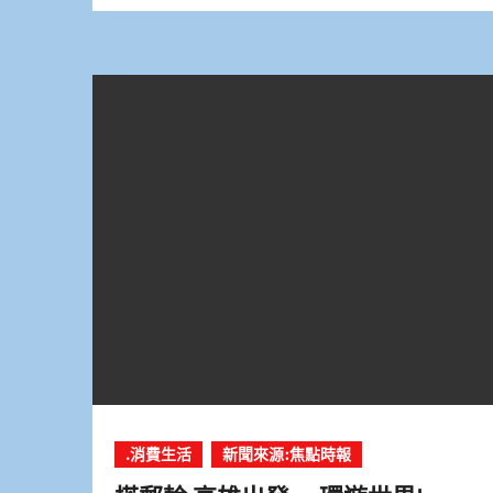
.消費生活
新聞來源:焦點時報