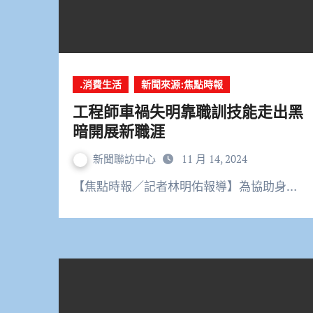
.消費生活
新聞來源:焦點時報
工程師車禍失明靠職訓技能走出黑
暗開展新職涯
新聞聯訪中心
11 月 14, 2024
【焦點時報／記者林明佑報導】為協助身…