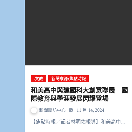
.文教
新聞來源:焦點時報
和美高中與建國科大創意聯展 國
際教育與學涯發展閃耀登場
新聞聯訪中心
11 月 14, 2024
【焦點時報／記者林明佑報導】和美高中…