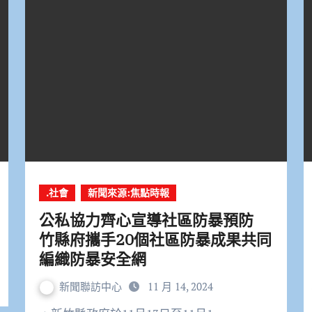
.社會
新聞來源:焦點時報
公私協力齊心宣導社區防暴預防
竹縣府攜手20個社區防暴成果共同
編織防暴安全網
新聞聯訪中心
11 月 14, 2024