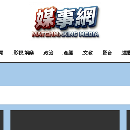
聞
.影視.娛樂
.政治
.產經
.文教
.影音
.運