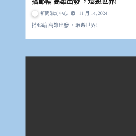
搭郵輪 高雄出發 ，環遊世界!
新聞聯訪中心
11 月 14, 2024
搭郵輪 高雄出發 ，環遊世界!