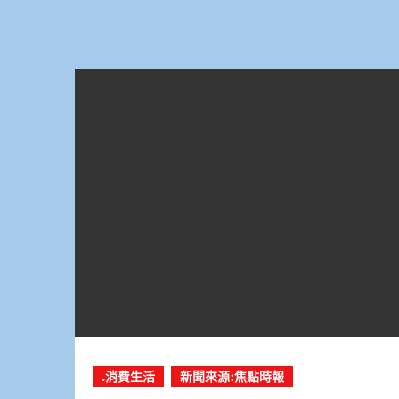
.消費生活
新聞來源:焦點時報