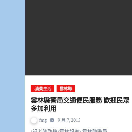
.消費生活
雲林縣
雲林縣警局交通便民服務 歡迎民眾
多加利用
fmg
9 月 7, 2015
(記者陳致愷/雲林報導) 雲林縣警局…