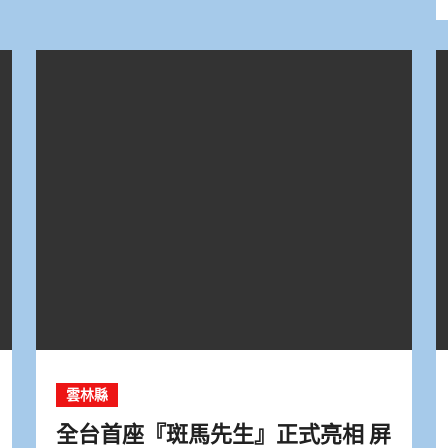
雲林縣
全台首座『斑馬先生』正式亮相 屏