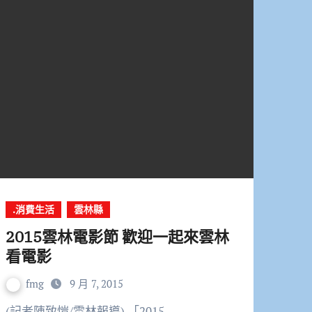
.消費生活
雲林縣
2015雲林電影節 歡迎一起來雲林
看電影
fmg
9 月 7, 2015
(記者陳致愷/雲林報導) 「2015…