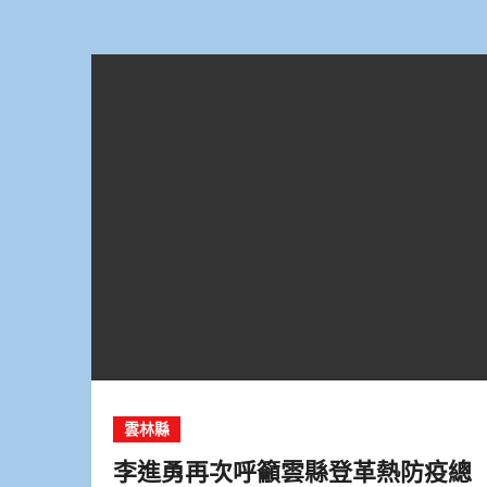
雲林縣
李進勇再次呼籲雲縣登革熱防疫總