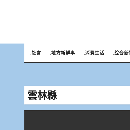
Skip
to
content
.社會
.地方新鮮事
.消費生活
.綜合新
雲林縣