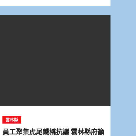
雲林縣
員工聚集虎尾鐵橋抗議 雲林縣府籲