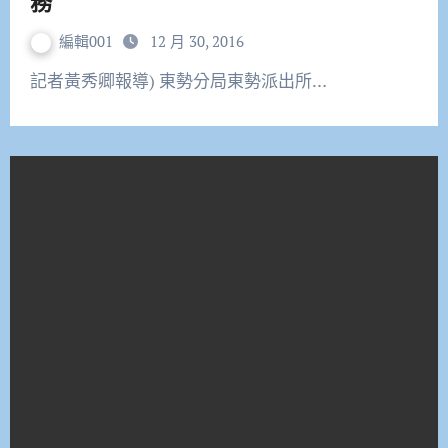
務
編輯001
12 月 30, 2016
記者黃秀卿報導) 東勢分局東勢派出所…