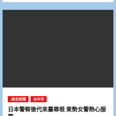
.綜合新聞
台中市
日本警察後代來臺尋根 東勢女警熱心服