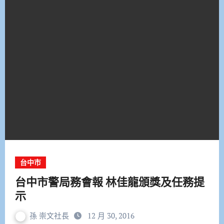
台中市
台中市警局務會報 林佳龍頒獎及任務提
示
孫 崇文社長
12 月 30, 2016