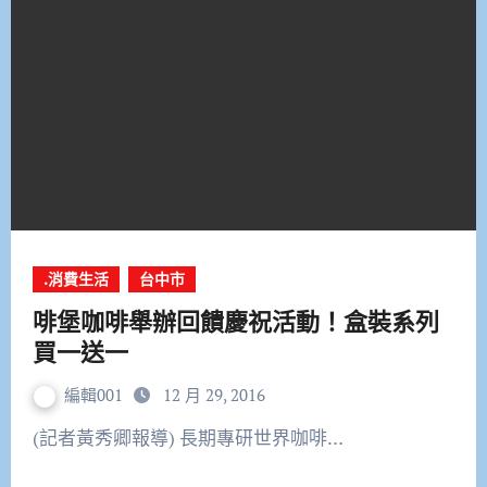
.消費生活
台中市
啡堡咖啡舉辦回饋慶祝活動！盒裝系列
買一送一
編輯001
12 月 29, 2016
(記者黃秀卿報導) 長期專研世界咖啡…