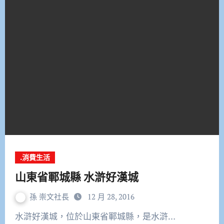
.消費生活
山東省鄆城縣 水滸好漢城
孫 崇文社長
12 月 28, 2016
水滸好漢城，位於山東省鄆城縣，是水滸…