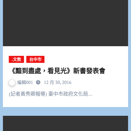
.文教
台中市
《黯到盡處，看見光》新書發表會
編輯001
12 月 30, 2016
(記者黃秀卿報導) 臺中市政府文化局…