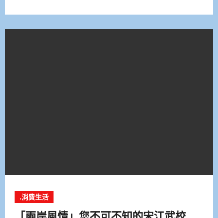
.消費生活
「兩岸風情」您不可不知的宋江武校