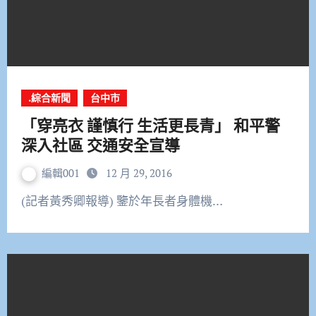
.綜合新聞
台中市
「穿亮衣 謹慎行 生活更長青」 和平警
深入社區 交通安全宣導
編輯001
12 月 29, 2016
(記者黃秀卿報導) 鑒於年長者身體機…