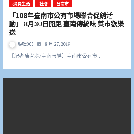
.消費生活
.社會
台南市
「108年臺南市公有市場聯合促銷活
動」 8月30日開跑 臺南傳統味 菜市歡樂
送
編輯003
8 月 27, 2019
【記者陳宥森/臺南報導】臺南市公有市…