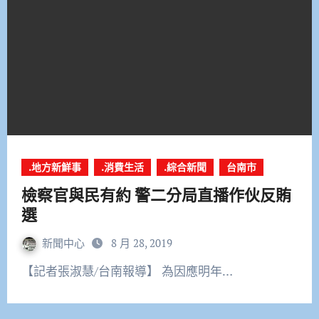
.地方新鮮事
.消費生活
.綜合新聞
台南市
檢察官與民有約 警二分局直播作伙反賄
選
新聞中心
8 月 28, 2019
【記者張淑慧/台南報導】 為因應明年…