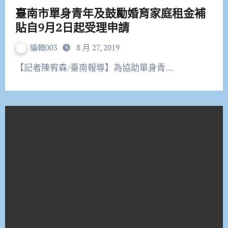
臺南市單身青年及鼓勵婚育家庭租金補
貼自9月2日起受理申請
編輯003
8 月 27, 2019
【記者陳宥森/臺南報導】為協助單身青…