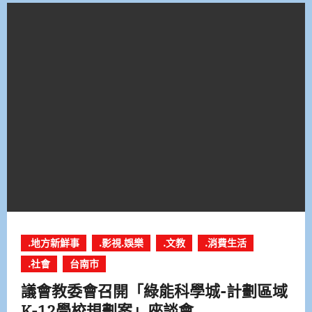
.地方新鮮事
.影視.娛樂
.文教
.消費生活
.社會
台南市
議會教委會召開「綠能科學城-計劃區域
K-12學校規劃案」座談會