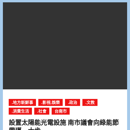
.地方新鮮事
.影視.娛樂
.政治
.文教
.消費生活
.社會
台南市
設置太陽能光電設施 南市議會向綠能節