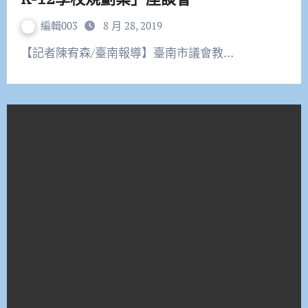
編輯003
8 月 28, 2019
【記者陳宥森/臺南報導】臺南市議會教…