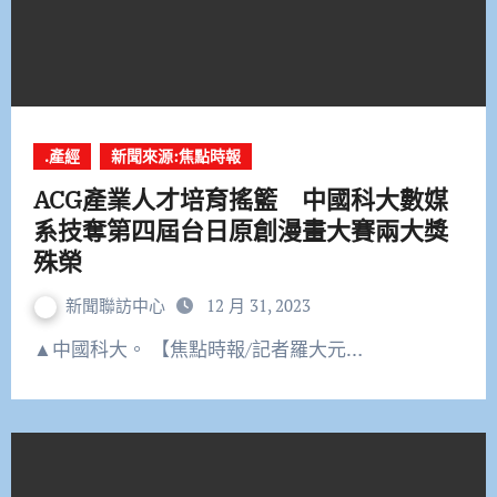
.產經
新聞來源:焦點時報
ACG產業人才培育搖籃 中國科大數媒
系技奪第四屆台日原創漫畫大賽兩大獎
殊榮
新聞聯訪中心
12 月 31, 2023
▲中國科大。 【焦點時報/記者羅大元…