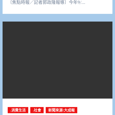
〔焦點時報／記者郭政隆報導〕今年9/…
.消費生活
.社會
新聞來源:大成報