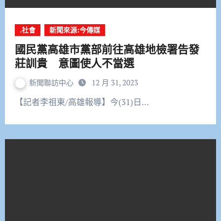
.社會
新聞來源:今傳媒
國民黨高雄市黨部前往高雄地檢署告發
莊訓貴 意圖使人不當選
新聞聯訪中心
12 月 31, 2023
【記者李祖東/高雄報導】今(31)日…