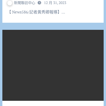
新聞聯訪中心
12 月 31, 2023
【 News586/記者黃秀卿報導】…