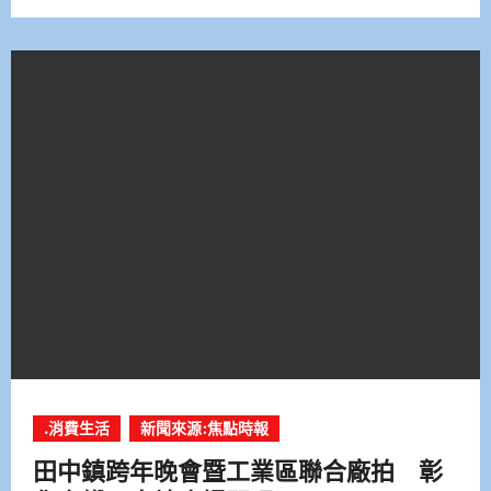
.消費生活
新聞來源:焦點時報
田中鎮跨年晚會暨工業區聯合廠拍 彰