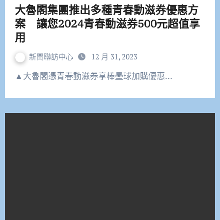
大魯閣集團推出多種青春動滋券優惠方
案 讓您2024青春動滋券500元超值享
用
新聞聯訪中心
12 月 31, 2023
▲大魯閣憑青春動滋券享棒壘球加購優惠…