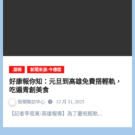
.頭條
新聞來源:今傳媒
好康報你知：元旦到高雄免費搭輕軌，
吃遍青創美食
新聞聯訪中心
12 月 31, 2023
【記者李祖東/高雄報導】為了慶祝輕軌…