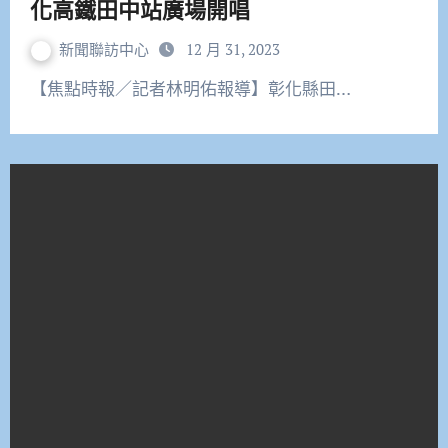
化高鐵田中站廣場開唱
新聞聯訪中心
12 月 31, 2023
【焦點時報／記者林明佑報導】彰化縣田…