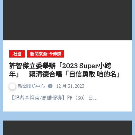
.社會
新聞來源:今傳媒
許智傑立委舉辦「2023 Super小跨
年」 賴清德合唱「自信勇敢 咱的名」
新聞聯訪中心
12 月 31, 2023
【記者李祖東/高雄報導】昨（30）日…