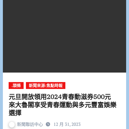
.頭條
新聞來源:焦點時報
元旦開放領用2024青春動滋券500元
來大魯閣享受青春運動與多元豐富娛樂
選擇
新聞聯訪中心
12 月 31, 2023