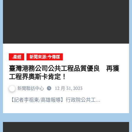
.產經
新聞來源:今傳媒
臺灣港務公司公共工程品質優良 再獲
工程界奧斯卡肯定！
新聞聯訪中心
12 月 31, 2023
【記者李祖東/高雄報導】行政院公共工…