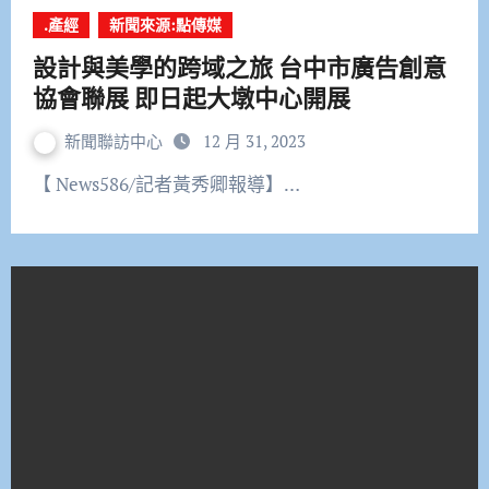
.產經
新聞來源:點傳媒
設計與美學的跨域之旅 台中市廣告創意
協會聯展 即日起大墩中心開展
新聞聯訪中心
12 月 31, 2023
【 News586/記者黃秀卿報導】…