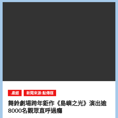
.產經
新聞來源:點傳媒
舞鈴劇場跨年鉅作《島嶼之光》演出逾
8000名觀眾直呼過癮