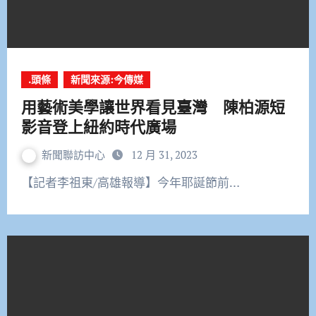
.頭條
新聞來源:今傳媒
用藝術美學讓世界看見臺灣 陳柏源短
影音登上紐約時代廣場
新聞聯訪中心
12 月 31, 2023
【記者李祖東/高雄報導】今年耶誕節前…