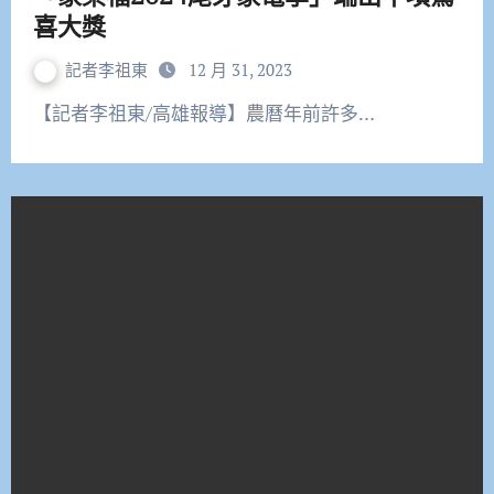
喜大獎
記者李祖東
12 月 31, 2023
【記者李祖東/高雄報導】農曆年前許多…