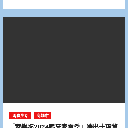
.消費生活
高雄市
「家樂福2024尾牙家電季」端出十項驚