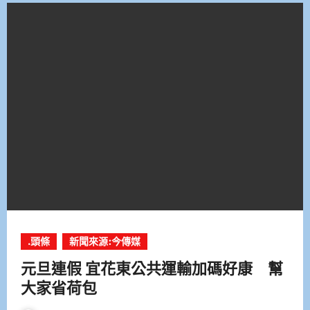
.頭條
新聞來源:今傳媒
元旦連假 宜花東公共運輸加碼好康 幫
大家省荷包