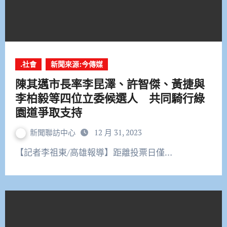
.社會
新聞來源:今傳媒
陳其邁市長率李昆澤、許智傑、黃捷與
李柏毅等四位立委候選人 共同騎行綠
園道爭取支持
新聞聯訪中心
12 月 31, 2023
【記者李祖東/高雄報導】距離投票日僅…