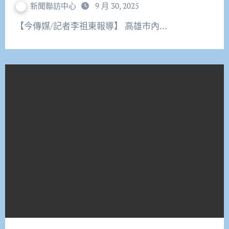
新聞聯訪中心
9 月 30, 2025
【今傳媒/記者李祖東報導】 高雄市內…