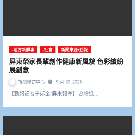
.地方新鮮事
.社會
新聞來源:勁報
屏東榮家長輩創作健康新風貌 色彩繽紛
展創意
新聞聯訪中心
9 月 30, 2025
【勁報記者于郁金/屏東報導】 為增進…