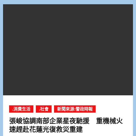
.消費生活
.社會
新聞來源:警政時報
張峻協調南部企業星夜馳援 重機械火
速趕赴花蓮光復救災重建