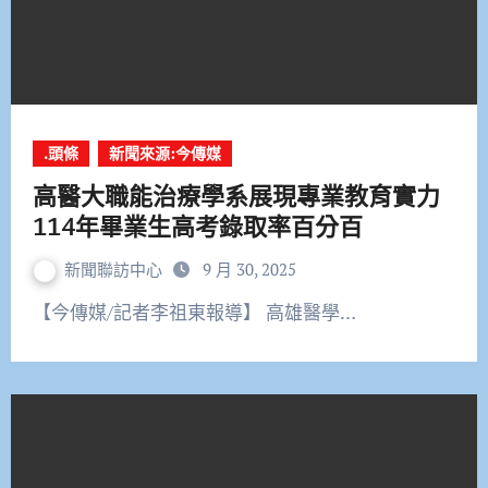
.頭條
新聞來源:今傳媒
高醫大職能治療學系展現專業教育實力
114年畢業生高考錄取率百分百
新聞聯訪中心
9 月 30, 2025
【今傳媒/記者李祖東報導】 高雄醫學…