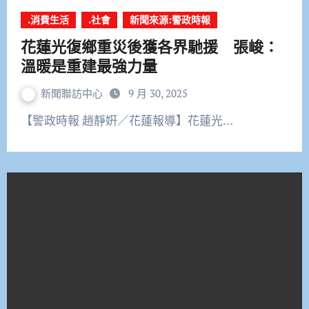
.消費生活
.社會
新聞來源:警政時報
花蓮光復鄉重災後獲各界馳援 張峻：
溫暖是重建最強力量
新聞聯訪中心
9 月 30, 2025
【警政時報 趙靜姸／花蓮報導】花蓮光…