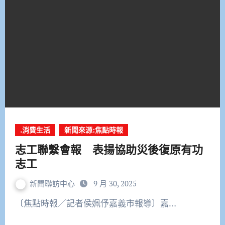
.消費生活
新聞來源:焦點時報
志工聯繫會報 表揚協助災後復原有功
志工
新聞聯訪中心
9 月 30, 2025
〔焦點時報／記者侯姵伃嘉義市報導〕嘉…