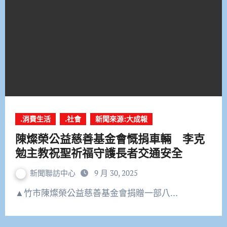
.消費生活
.社會
新聞來源:大成報
陳燦榮公益慈善基金會慨捐車輛 李克
勉主教祝聖祈福守護長者交通安全
新聞聯訪中心
9 月 30, 2025
▲竹市陳燦榮公益慈善基金會捐贈一部八…