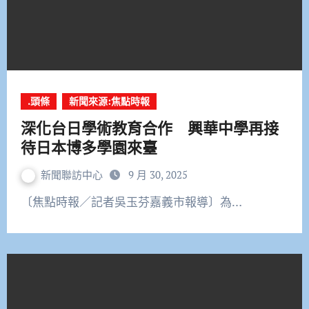
.頭條
新聞來源:焦點時報
深化台日學術教育合作 興華中學再接
待日本博多學園來臺
新聞聯訪中心
9 月 30, 2025
〔焦點時報／記者吳玉芬嘉義市報導〕為…