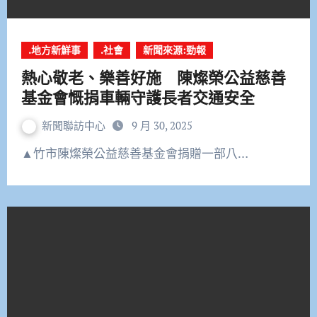
.地方新鮮事
.社會
新聞來源:勁報
熱心敬老、樂善好施 陳燦榮公益慈善
基金會慨捐車輛守護長者交通安全
新聞聯訪中心
9 月 30, 2025
▲竹市陳燦榮公益慈善基金會捐贈一部八…