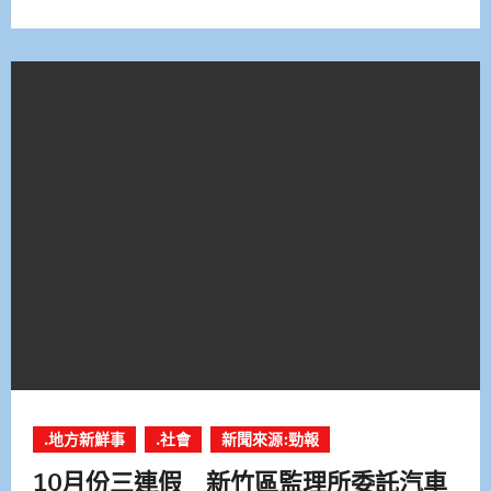
.地方新鮮事
.社會
新聞來源:勁報
10月份三連假 新竹區監理所委託汽車