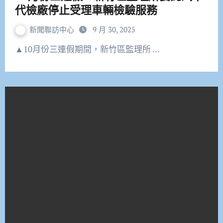
代檢廠停止受理車輛檢驗服務
新聞聯訪中心
9 月 30, 2025
▲10月份三連假期間，新竹區監理所 …