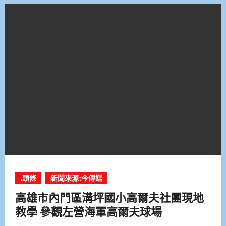
.頭條
新聞來源:今傳媒
高雄市內門區溝坪國小高爾夫社團現地
教學 參觀左營海軍高爾夫球場