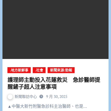
.地方新鮮事
.社會
新聞來源:勁報
護理師主動投入花蓮救災 急診醫師提
醒鏟子超人注意事項
新聞聯訪中心
9 月 30, 2025
▲中醫大新竹附醫急診科主治醫師、也是…