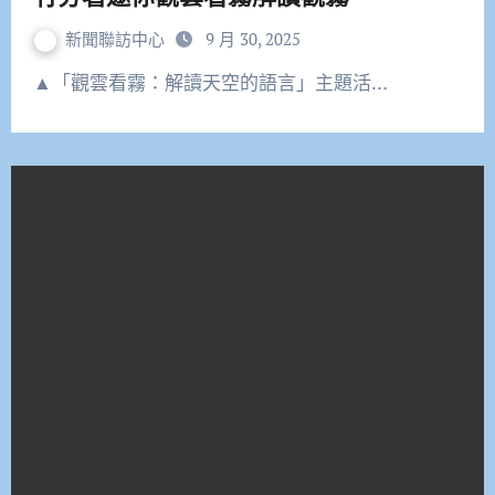
新聞聯訪中心
9 月 30, 2025
▲「觀雲看霧：解讀天空的語言」主題活…