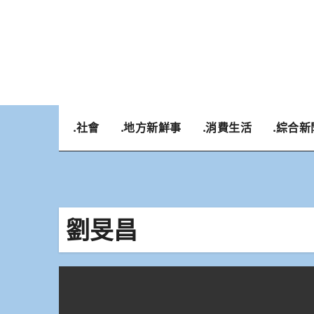
Skip
to
content
.社會
.地方新鮮事
.消費生活
.綜合新
劉旻昌