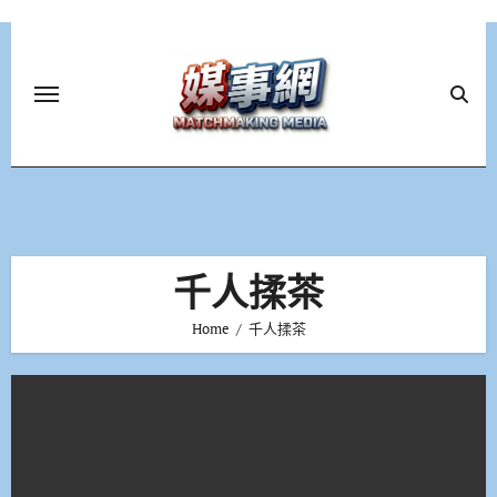
Skip
to
content
千人揉茶
Home
千人揉茶