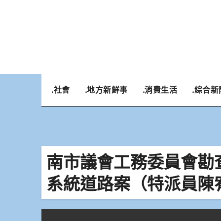
Skip
to
content
.社會
.地方新鮮事
.消費生活
.綜合新
南市議會工務委員會勘
系統道路案（特派員陳