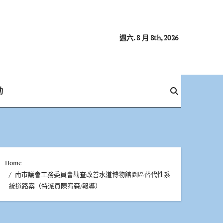
週六. 8 月 8th, 2026
動
Home
南市議會工務委員會勘查改善水道博物館園區替代性系
統道路案（特派員陳宥森/報導）