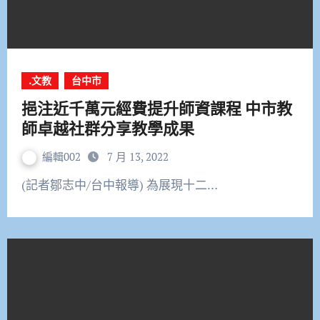
.文教
台中市
挹注近千萬元經費提升師資課程 中市教
師卓越社群分享教學成果
編輯002
7 月 13, 2022
(記者鄒志中/台中報導) 為展現十二…