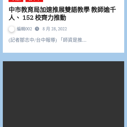
中市教育局加速推展雙語教學 教師逾千
人、 152 校齊力推動
編輯002
8 月 28, 2022
(記者鄒志中/台中報導) 「師資是推…