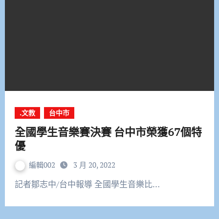
.文教
台中市
全國學生音樂賽決賽 台中市榮獲67個特
優
編輯002
3 月 20, 2022
記者鄒志中/台中報導 全國學生音樂比…