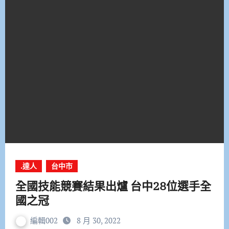
.達人
台中市
全國技能競賽結果出爐 台中28位選手全
國之冠
編輯002
8 月 30, 2022