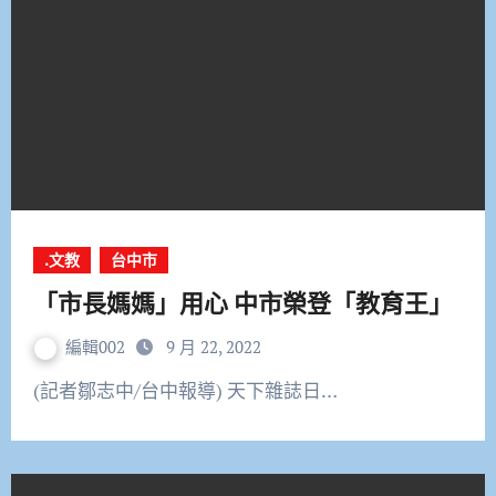
.文教
台中市
「市長媽媽」用心 中市榮登「教育王」
編輯002
9 月 22, 2022
(記者鄒志中/台中報導) 天下雜誌日…