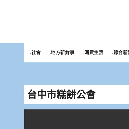
Skip
to
content
.社會
.地方新鮮事
.消費生活
.綜合新
台中市糕餅公會