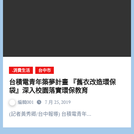
.消費生活
台中市
台積電青年築夢計畫 『舊衣改造環保
袋』深入校園落實環保教育
編輯001
7 月 25, 2019
(記者黃秀卿/台中報導) 台積電青年…