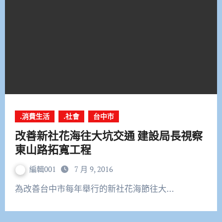
.消費生活
.社會
台中市
改善新社花海往大坑交通 建設局長視察
東山路拓寬工程
編輯001
7 月 9, 2016
為改善台中市每年舉行的新社花海節往大…