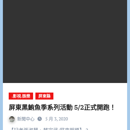
.影視.娛樂
屏東縣
屏東黑鮪魚季系列活動 5/2正式開跑！
新聞中心
5 月 3, 2020