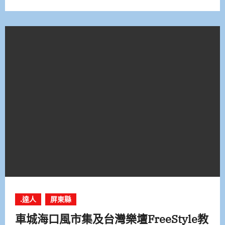
.達人
屏東縣
車城海口風市集及台灣樂壇FreeStyle教