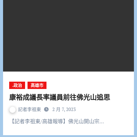
.政治
高雄市
康裕成議長率議員前往佛光山追思
記者李祖東
2 月 7, 2023
【記者李祖東/高雄報導】佛光山開山宗…