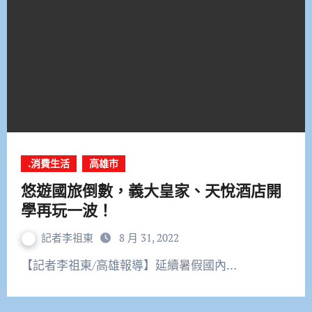
.消費生活
高雄市
悠遊國旅倒數，義大皇家、天悅酒店開
學再玩一波！
記者李祖東
8 月 31, 2022
【記者李祖東/高雄報導】延續暑假國內…