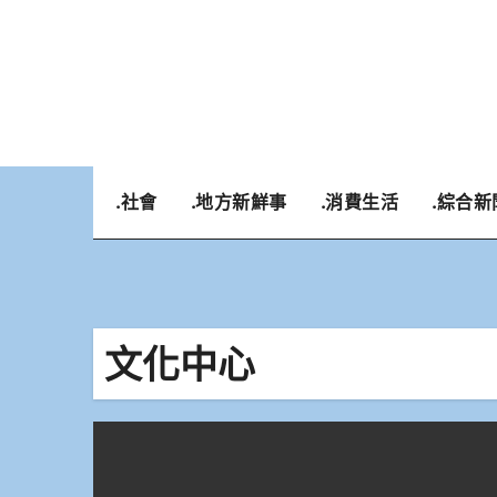
Skip
to
content
.社會
.地方新鮮事
.消費生活
.綜合新
文化中心