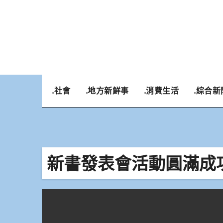
Skip
to
content
.社會
.地方新鮮事
.消費生活
.綜合新
新書發表會活動圓滿成