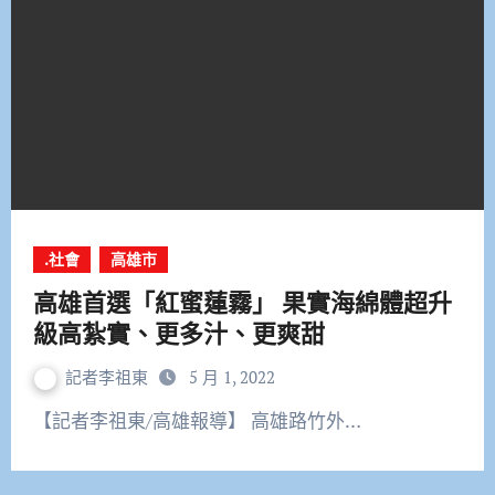
.社會
高雄市
高雄首選「紅蜜蓮霧」 果實海綿體超升
級高紮實、更多汁、更爽甜
記者李祖東
5 月 1, 2022
【記者李祖東/高雄報導】 高雄路竹外…