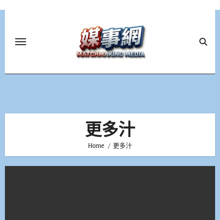
Skip
to
content
更多汁
Home
更多汁