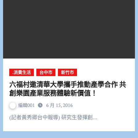
.消費生活
台中市
新竹市
六福村邀清華大學攜手推動產學合作 共
創樂園產業服務體驗新價值！
編輯001
6 月 15, 2016
(記者黃秀卿台中報導) 研究生發揮創…