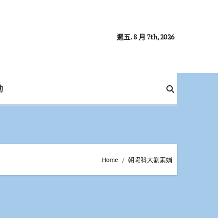
週五. 8 月 7th, 2026
動
Home
朝陽科大劉素娟