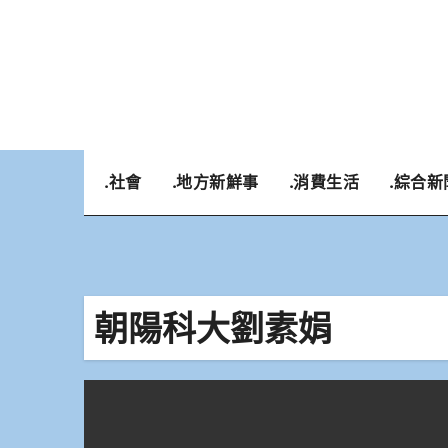
Skip
to
content
.社會
.地方新鮮事
.消費生活
.綜合新
朝陽科大劉素娟