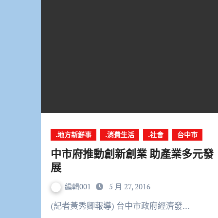
.地方新鮮事
.消費生活
.社會
台中市
中市府推動創新創業 助產業多元發
展
編輯001
5 月 27, 2016
(記者黃秀卿報導) 台中市政府經濟發…