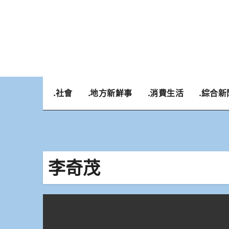
Skip
to
content
.社會
.地方新鮮事
.消費生活
.綜合新
李奇茂