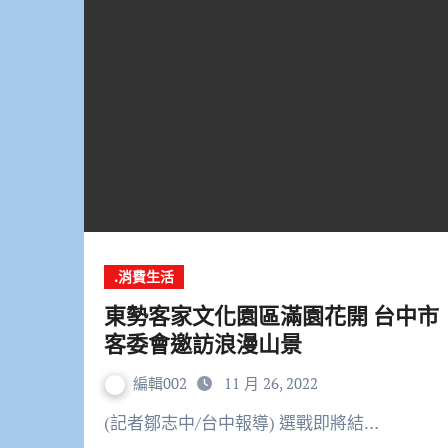
.消費生活
東勢客家文化園區滿園花開 台中市
客委會邀訪浪漫山景
編輯002
11 月 26, 2022
(記者鄒志中/台中報導) 選戰即將結…