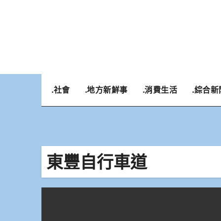
Skip
to
content
.社會
.地方新鮮事
.消費生活
.綜合新
東豐自行車道