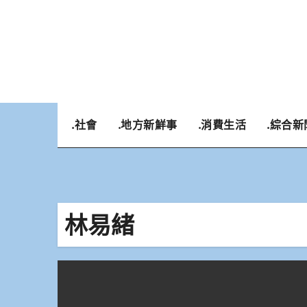
Skip
to
content
.社會
.地方新鮮事
.消費生活
.綜合新
林易緒