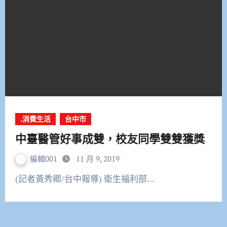
.消費生活
台中市
中臺醫管好事成雙，校友同學雙雙獲獎
編輯001
11 月 9, 2019
(記者黃秀卿/台中報導) 衛生福利部…