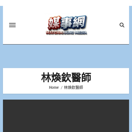
Skip
to
content
林煥欽醫師
Home
林煥欽醫師