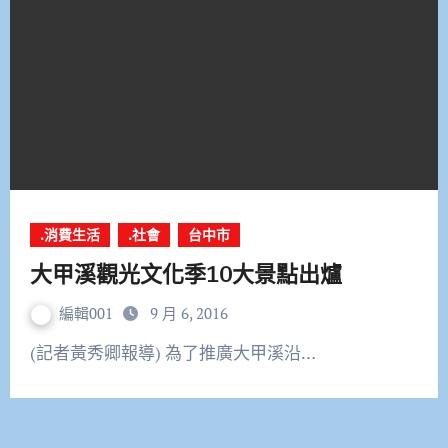
.消費生活
.社會
台中市
大甲溪觀光文化季10大景點出爐
編輯001
9 月 6, 2016
(記者黃秀卿報導) 為了推廣大甲溪沿…