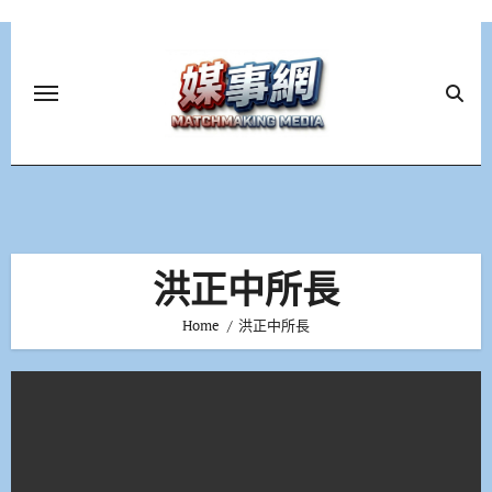
Skip
to
content
洪正中所長
Home
洪正中所長