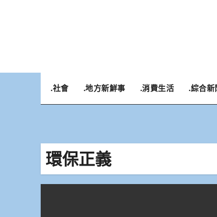
Skip
to
content
.社會
.地方新鮮事
.消費生活
.綜合新
環保正義